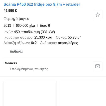
Scania P450 6x2 fridge box 9,7m + retarder
49.990 €
Φορτηγό ψυγείο
2019
660.000 χλμ
Euro 6
Ισχύς
450 ίπποδύναμη (331 kW)
Ικανότητα φορτίου
25.300 κιλά
Όγκος
55,78 μ³
Διάταξη αξόνων
6x2
Ανάρτηση
αέρος/αέρος
Εσθονία
Ranners