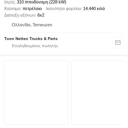
Ισχύς
310 ίπποδύναμη (228 kW)
Καύσιμο
πετρέλαιο
Ικανότητα φορτίου
14.440 κιλά
Διάταξη αξόνων
6x2
Ολλανδία, Terneuzen
Toon Netten Trucks & Parts