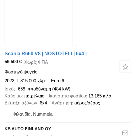
Scania R660 V8 | NOSTOTELI | 6x4 |
56.500 €
Χωρίς ΦΠΑ
Φορτηγό ψυγείο
2022
815.000 χλμ
Euro 6
Ισχύς
659 ίπποδύναμη (484 kW)
Καύσιμο
πετρέλαιο
Ικανότητα φορτίου
13.165 κιλά
Διάταξη αξόνων
6x4
Ανάρτηση
αέρος/αέρος
Φιλανδία, Nummela
KB AUTO FINLAND OY