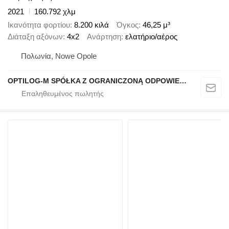
2021
160.792 χλμ
Ικανότητα φορτίου
8.200 κιλά
Όγκος
46,25 μ³
Διάταξη αξόνων
4x2
Ανάρτηση
ελατήριο/αέρος
Πολωνία, Nowe Opole
OPTILOG-M SPÓŁKA Z OGRANICZONĄ ODPOWIEDZIALNOŚCIĄ