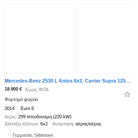
Mercedes-Benz 2530 L Antos 6x2, Carrier Supra 1250, LBW, Klima
18.900 €
Χωρίς ΦΠΑ
Φορτηγό ψυγείο
2014
Euro 6
Ισχύς
299 ίπποδύναμη (220 kW)
Διάταξη αξόνων
6x2
Ανάρτηση
αέρος/αέρος
Γερμανία, Sittensen