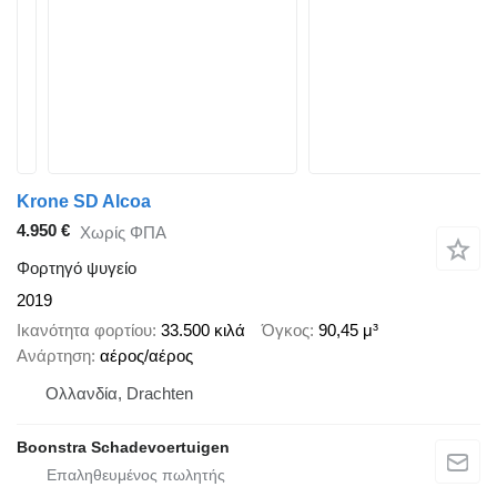
Krone SD Alcoa
4.950 €
Χωρίς ΦΠΑ
Φορτηγό ψυγείο
2019
Ικανότητα φορτίου
33.500 κιλά
Όγκος
90,45 μ³
Ανάρτηση
αέρος/αέρος
Ολλανδία, Drachten
Boonstra Schadevoertuigen