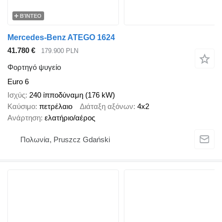
ΒΊΝΤΕΟ
Mercedes-Benz ATEGO 1624
41.780 €
179.900 PLN
Φορτηγό ψυγείο
Euro 6
Ισχύς
240 ίπποδύναμη (176 kW)
Καύσιμο
πετρέλαιο
Διάταξη αξόνων
4x2
Ανάρτηση
ελατήριο/αέρος
Πολωνία, Pruszcz Gdański