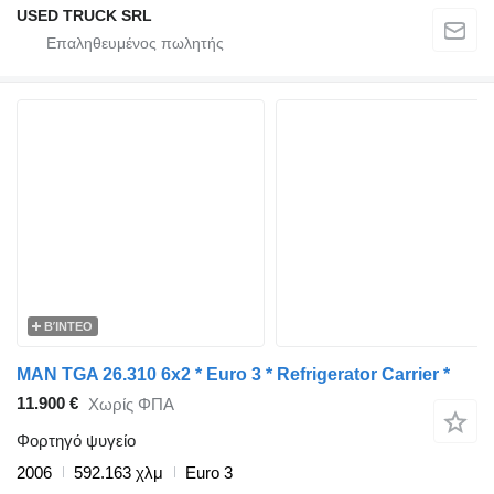
USED TRUCK SRL
ΒΊΝΤΕΟ
MAN TGA 26.310 6x2 * Euro 3 * Refrigerator Carrier *
11.900 €
Χωρίς ΦΠΑ
Φορτηγό ψυγείο
2006
592.163 χλμ
Euro 3