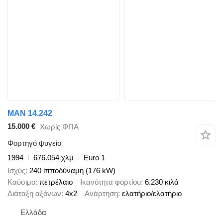
MAN 14.242
15.000 €
Χωρίς ΦΠΑ
Φορτηγό ψυγείο
1994
676.054 χλμ
Euro 1
Ισχύς
240 ίπποδύναμη (176 kW)
Καύσιμο
πετρέλαιο
Ικανότητα φορτίου
6.230 κιλά
Διάταξη αξόνων
4x2
Ανάρτηση
ελατήριο/ελατήριο
Ελλάδα