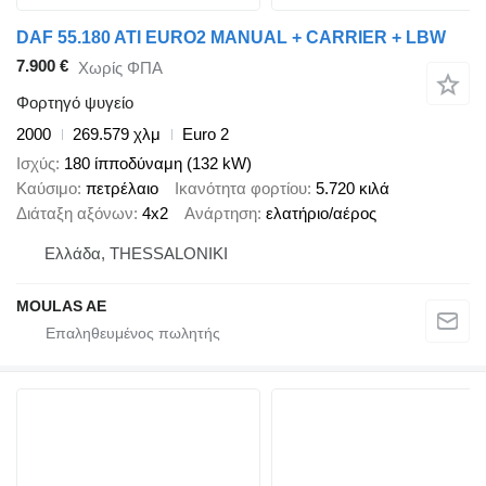
DAF 55.180 ATI EURO2 MANUAL + CARRIER + LBW
7.900 €
Χωρίς ΦΠΑ
Φορτηγό ψυγείο
2000
269.579 χλμ
Euro 2
Ισχύς
180 ίπποδύναμη (132 kW)
Καύσιμο
πετρέλαιο
Ικανότητα φορτίου
5.720 κιλά
Διάταξη αξόνων
4x2
Ανάρτηση
ελατήριο/αέρος
Ελλάδα, THESSALONIKI
MOULAS AE