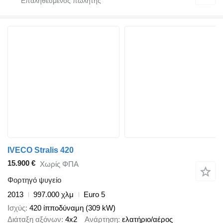
IVECO Stralis 420
15.900 €
Χωρίς ΦΠΑ
Φορτηγό ψυγείο
2013
997.000 χλμ
Euro 5
Ισχύς
420 ίπποδύναμη (309 kW)
Διάταξη αξόνων
4x2
Ανάρτηση
ελατήριο/αέρος