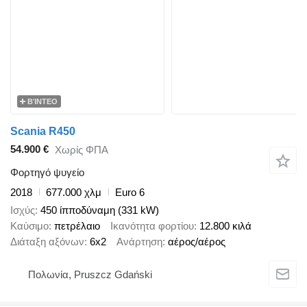
ΒΊΝΤΕΟ
Scania R450
54.900 €
Χωρίς ΦΠΑ
Φορτηγό ψυγείο
2018
677.000 χλμ
Euro 6
Ισχύς
450 ίπποδύναμη (331 kW)
Καύσιμο
πετρέλαιο
Ικανότητα φορτίου
12.800 κιλά
Διάταξη αξόνων
6x2
Ανάρτηση
αέρος/αέρος
Πολωνία, Pruszcz Gdański