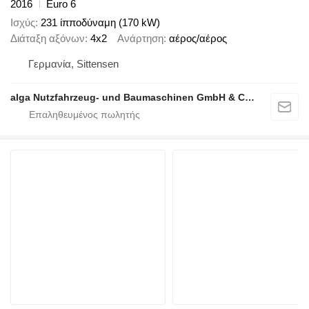
2016
Euro 6
Ισχύς
231 ίπποδύναμη (170 kW)
Διάταξη αξόνων
4x2
Ανάρτηση
αέρος/αέρος
Γερμανία, Sittensen
alga Nutzfahrzeug- und Baumaschinen GmbH & Co. KG