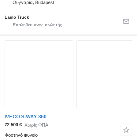
Ουγγαρία, Budapest
Laslo Truck
IVECO S-WAY 360
72.500 €
Χωρίς ΦΠΑ
Φορτηγό ψυγείο