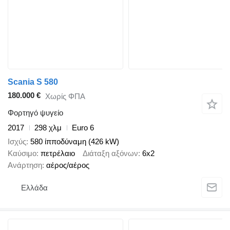
Scania S 580
180.000 €
Χωρίς ΦΠΑ
Φορτηγό ψυγείο
2017
298 χλμ
Euro 6
Ισχύς
580 ίπποδύναμη (426 kW)
Καύσιμο
πετρέλαιο
Διάταξη αξόνων
6x2
Ανάρτηση
αέρος/αέρος
Ελλάδα