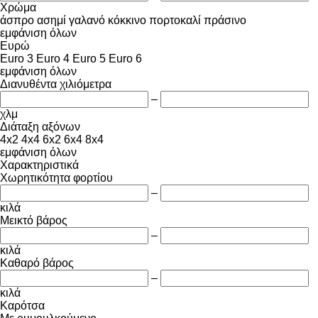
Χρώμα
άσπρο
ασημί
γαλανό
κόκκινο
πορτοκαλί
πράσινο
εμφάνιση όλων
Ευρώ
Euro 3
Euro 4
Euro 5
Euro 6
εμφάνιση όλων
Διανυθέντα χιλιόμετρα
–
χλμ
Διάταξη αξόνων
4x2
4x4
6x2
6x4
8x4
εμφάνιση όλων
Χαρακτηριστικά
Χωρητικότητα φορτίου
–
κιλά
Μεικτό βάρος
–
κιλά
Καθαρό βάρος
–
κιλά
Καρότσα