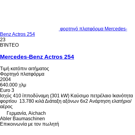
φορτηγό πλατφόρμα Mercedes-
Benz Actros 254
23
ΒΊΝΤΕΟ
Mercedes-Benz Actros 254
Τιμή κατόπιν αιτήματος
Φορτηγό πλατφόρμα
2004
640.000 χλμ
Euro 3
Ισχύς
410 ίπποδύναμη (301 kW)
Καύσιμο
πετρέλαιο
Ικανότητα
φορτίου
13.780 κιλά
Διάταξη αξόνων
6x2
Ανάρτηση
ελατήριο/
αέρος
Γερμανία, Aichach
Abler Baumaschinen
Επικοινωνία με τον πωλητή