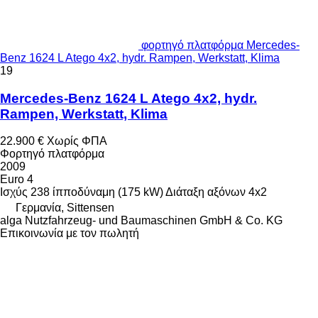
φορτηγό πλατφόρμα Mercedes-
Benz 1624 L Atego 4x2, hydr. Rampen, Werkstatt, Klima
19
Mercedes-Benz 1624 L Atego 4x2, hydr.
Rampen, Werkstatt, Klima
22.900 €
Χωρίς ΦΠΑ
Φορτηγό πλατφόρμα
2009
Euro 4
Ισχύς
238 ίπποδύναμη (175 kW)
Διάταξη αξόνων
4x2
Γερμανία, Sittensen
alga Nutzfahrzeug- und Baumaschinen GmbH & Co. KG
Επικοινωνία με τον πωλητή