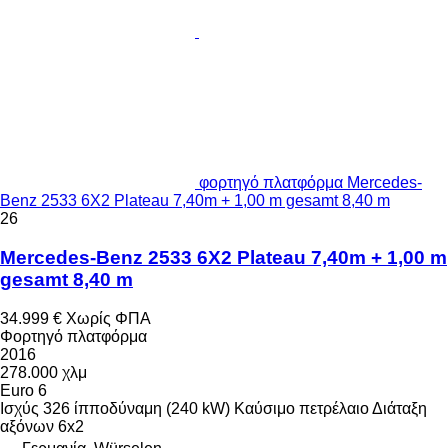
φορτηγό πλατφόρμα Mercedes-
Benz 2533 6X2 Plateau 7,40m + 1,00 m gesamt 8,40 m
26
Mercedes-Benz 2533 6X2 Plateau 7,40m + 1,00 m
gesamt 8,40 m
34.999 €
Χωρίς ΦΠΑ
Φορτηγό πλατφόρμα
2016
278.000 χλμ
Euro 6
Ισχύς
326 ίπποδύναμη (240 kW)
Καύσιμο
πετρέλαιο
Διάταξη
αξόνων
6x2