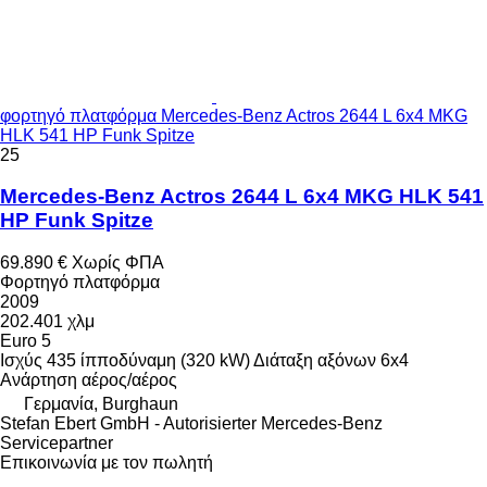
φορτηγό πλατφόρμα Mercedes-Benz Actros 2644 L 6x4 MKG
HLK 541 HP Funk Spitze
25
Mercedes-Benz Actros 2644 L 6x4 MKG HLK 541
HP Funk Spitze
69.890 €
Χωρίς ΦΠΑ
Φορτηγό πλατφόρμα
2009
202.401 χλμ
Euro 5
Ισχύς
435 ίπποδύναμη (320 kW)
Διάταξη αξόνων
6x4
Ανάρτηση
αέρος/αέρος
Γερμανία, Burghaun
Stefan Ebert GmbH - Autorisierter Mercedes-Benz
Servicepartner
Επικοινωνία με τον πωλητή