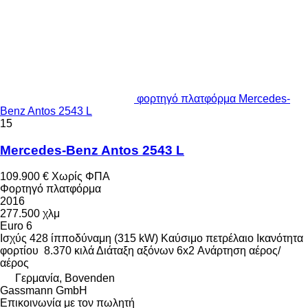
φορτηγό πλατφόρμα Mercedes-
Benz Antos 2543 L
15
Mercedes-Benz Antos 2543 L
109.900 €
Χωρίς ΦΠΑ
Φορτηγό πλατφόρμα
2016
277.500 χλμ
Euro 6
Ισχύς
428 ίπποδύναμη (315 kW)
Καύσιμο
πετρέλαιο
Ικανότητα
φορτίου
8.370 κιλά
Διάταξη αξόνων
6x2
Ανάρτηση
αέρος/
αέρος
Γερμανία, Bovenden
Gassmann GmbH
Επικοινωνία με τον πωλητή