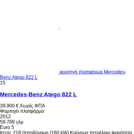
φορτηγό πλατφόρμα Mercedes-
Benz Atego 822 L
15
Mercedes-Benz Atego 822 L
39.900 €
Χωρίς ΦΠΑ
Φορτηγό πλατφόρμα
2012
59.768 χλμ
Euro 5
Ισχύς
218 ίπποδύναμη (160 kW)
Καύσιμο
πετρέλαιο
Ικανότητα