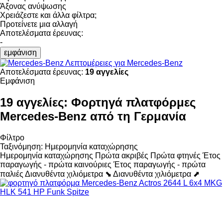
Άξονας ανύψωσης
Χρειάζεστε και άλλα φίλτρα;
Προτείνετε μια αλλαγή
Αποτελέσματα έρευνας:
-
εμφάνιση
Λεπτομέρειες για Mercedes-Benz
Αποτελέσματα έρευνας:
19 αγγελίες
Εμφάνιση
19 αγγελίες:
Φορτηγά πλατφόρμες
Mercedes-Benz από τη Γερμανία
Φίλτρο
Ταξινόμηση
:
Ημερομηνία καταχώρησης
Ημερομηνία καταχώρησης
Πρώτα ακριβές
Πρώτα φτηνές
Έτος
παραγωγής - πρώτα καινούριες
Έτος παραγωγής - πρώτα
παλιές
Διανυθέντα χιλιόμετρα ⬊
Διανυθέντα χιλιόμετρα ⬈