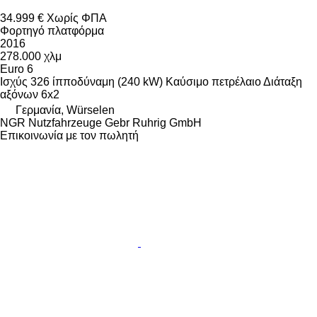
34.999 €
Χωρίς ΦΠΑ
Φορτηγό πλατφόρμα
2016
278.000 χλμ
Euro 6
Ισχύς
326 ίπποδύναμη (240 kW)
Καύσιμο
πετρέλαιο
Διάταξη
αξόνων
6x2
Γερμανία, Würselen
NGR Nutzfahrzeuge Gebr Ruhrig GmbH
Επικοινωνία με τον πωλητή