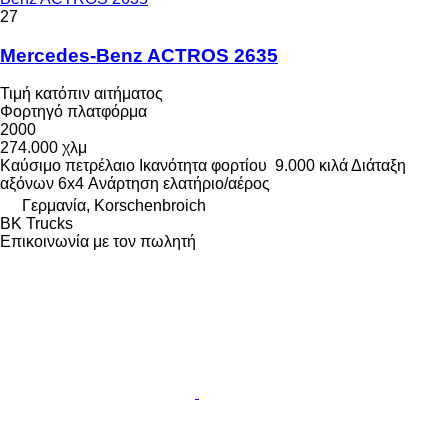
27
Mercedes-Benz ACTROS 2635
Τιμή κατόπιν αιτήματος
Φορτηγό πλατφόρμα
2000
274.000 χλμ
Καύσιμο
πετρέλαιο
Ικανότητα φορτίου
9.000 κιλά
Διάταξη
αξόνων
6x4
Ανάρτηση
ελατήριο/αέρος
Γερμανία, Korschenbroich
BK Trucks
Επικοινωνία με τον πωλητή