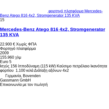
φορτηγό πλατφόρμα Mercedes-
Benz Atego 816 4x2, Stromgenerator 135 KVA
15
Mercedes-Benz Atego 816 4x2, Stromgenerator
135 KVA
22.900 €
Χωρίς ΦΠΑ
Φορτηγό πλατφόρμα
2009
155.960 χλμ
Euro 5
Ισχύς
156 ίπποδύναμη (115 kW)
Καύσιμο
πετρέλαιο
Ικανότητα
φορτίου
1.100 κιλά
Διάταξη αξόνων
4x2
Γερμανία, Bovenden
Gassmann GmbH
Επικοινωνία με τον πωλητή