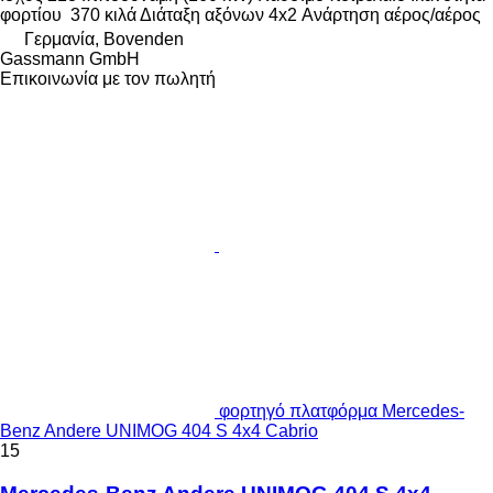
φορτίου
370 κιλά
Διάταξη αξόνων
4x2
Ανάρτηση
αέρος/αέρος
Γερμανία, Bovenden
Gassmann GmbH
Επικοινωνία με τον πωλητή
φορτηγό πλατφόρμα Mercedes-
Benz Andere UNIMOG 404 S 4x4 Cabrio
15