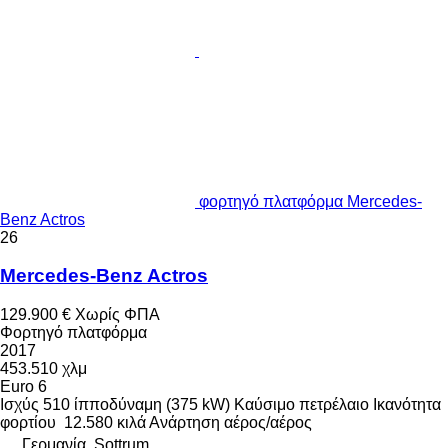
φορτηγό πλατφόρμα Mercedes-
Benz Actros
26
Mercedes-Benz Actros
129.900 €
Χωρίς ΦΠΑ
Φορτηγό πλατφόρμα
2017
453.510 χλμ
Euro 6
Ισχύς
510 ίπποδύναμη (375 kW)
Καύσιμο
πετρέλαιο
Ικανότητα
φορτίου
12.580 κιλά
Ανάρτηση
αέρος/αέρος
Γερμανία, Sottrum