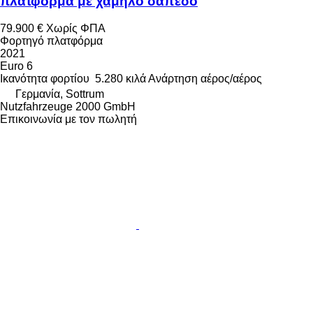
πλατφόρμα με χαμηλό δάπεδο
79.900 €
Χωρίς ΦΠΑ
Φορτηγό πλατφόρμα
2021
Euro 6
Ικανότητα φορτίου
5.280 κιλά
Ανάρτηση
αέρος/αέρος
Γερμανία, Sottrum
Nutzfahrzeuge 2000 GmbH
Επικοινωνία με τον πωλητή