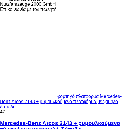
Nutzfahrzeuge 2000 GmbH
Επικοινωνία με τον πωλητή
φορτηγό πλατφόρμα Mercedes-
Benz Arcos 2143 + ρυμουλκούμενο πλατφόρμα με χαμηλό
δάπεδο
47
Mercedes-Benz Arcos 2143 + ρυμουλκούμενο