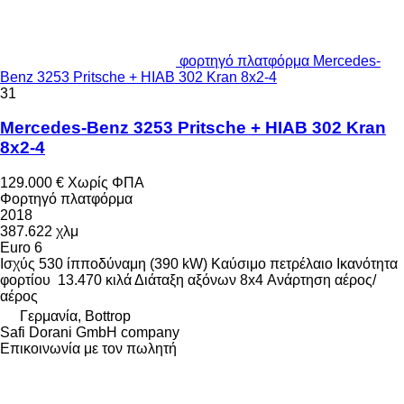
φορτηγό πλατφόρμα Mercedes-
Benz 3253 Pritsche + HIAB 302 Kran 8x2-4
31
Mercedes-Benz 3253 Pritsche + HIAB 302 Kran
8x2-4
129.000 €
Χωρίς ΦΠΑ
Φορτηγό πλατφόρμα
2018
387.622 χλμ
Euro 6
Ισχύς
530 ίπποδύναμη (390 kW)
Καύσιμο
πετρέλαιο
Ικανότητα
φορτίου
13.470 κιλά
Διάταξη αξόνων
8x4
Ανάρτηση
αέρος/
αέρος
Γερμανία, Bottrop
Safi Dorani GmbH company
Επικοινωνία με τον πωλητή