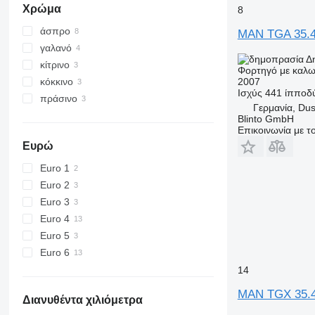
Χρώμα
8
άσπρο
MAN TGA 35.4
γαλανό
Δ
κίτρινο
Φορτηγό με καλω
κόκκινο
2007
Ισχύς
441 ίπποδ
πράσινο
Γερμανία, Dus
Blinto GmbH
Επικοινωνία με 
Ευρώ
Euro 1
Euro 2
Euro 3
Euro 4
Euro 5
Euro 6
14
MAN TGX 35.
Διανυθέντα χιλιόμετρα