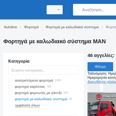
Autoline
Φορτηγά
Φορτηγά με καλωδιακό σύστημα
Φορτη
Φορτηγά με καλωδιακό σύστημα MAN
46 αγγελίες:
Κατηγορία
Φίλτρο
Ταξινόμηση
:
Ημερ
Ημερομηνία κατ
ανατρεπόμενα φορτηγά
Διανυθέντα χιλιό
φορτηγά καρότσες
φορτηγά φορτωτές με γάντζο
φορτηγά με καλωδιακό σύστημα
εμφάνιση όλων