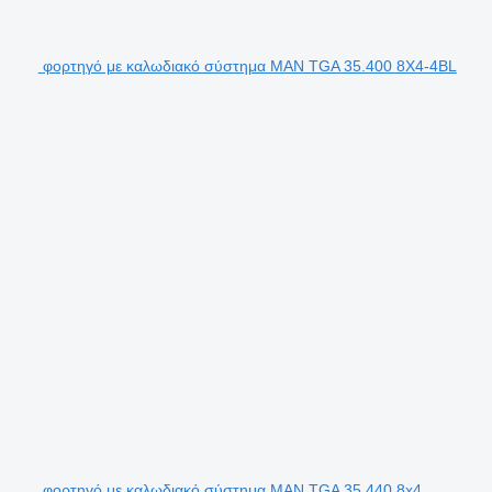
φορτηγό με καλωδιακό σύστημα MAN TGA 35.400 8X4-4BL
φορτηγό με καλωδιακό σύστημα MAN TGA 35.440 8x4