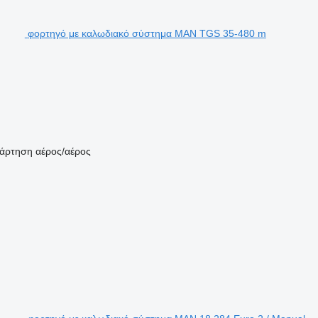
φορτηγό με καλωδιακό σύστημα MAN TGS 35-480 m
άρτηση
αέρος/αέρος