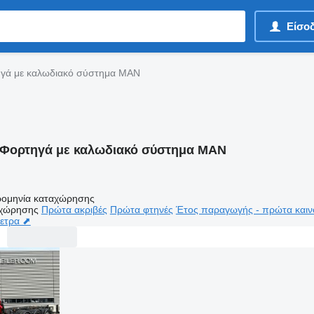
Είσο
γά με καλωδιακό σύστημα MAN
Φορτηγά με καλωδιακό σύστημα MAN
ομηνία καταχώρησης
αχώρησης
Πρώτα ακριβές
Πρώτα φτηνές
Έτος παραγωγής - πρώτα καιν
μετρα ⬈