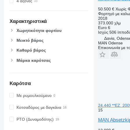
4 άξονες
50.500 €
Χωρίς 
Φορτηγό με καλω
2018
Χαρακτηριστικά
373.000 χλμ
Euro 6
Χωρητικότητα φορτίου
Ισχύς
506 ίπποδ
Δανία, Odens
Μεικτό βάρος
MAN Odense
Επικοινωνία με 
Καθαρό βάρος
Μάρκα καρότσας
Καρότσα
Με ρυμουλκούμενο
24.440 **EZ. 20
Κοτσαδόρος με δαγκάνα
15
PTO (Δυναμοδότης)
MAN Absetzki