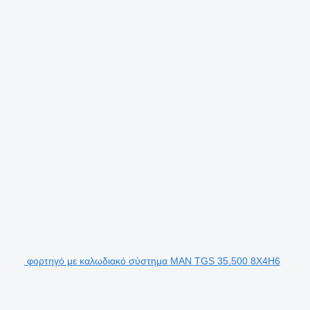
φορτηγό με καλωδιακό σύστημα MAN TGS 35.500 8X4H6