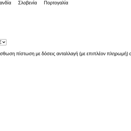
ανδία
Σλοβενία
Πορτογαλία
ίσθωση
πίστωση
με δόσεις
ανταλλαγή (με επιπλέον πληρωμή)