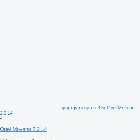
φορτηγό κόφα < 3.5τ Opel Movano
2.2 L4
4
Opel Movano 2.2 L4