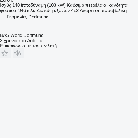
Ισχύς
140 ίπποδύναμη (103 kW)
Καύσιμο
πετρέλαιο
Ικανότητα
φορτίου
946 κιλά
Διάταξη αξόνων
4x2
Ανάρτηση
παραβολική
Γερμανία, Dortmund
BAS World Dortmund
2
χρόνια στο Autoline
Επικοινωνία με τον πωλητή