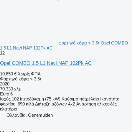
φορτηγό κόφα < 3.5τ Opel COMBO
1.5 L1 Navi NAP 102Pk AC
12
Opel COMBO 1.5 L1 Navi NAP 102Pk AC
10.650 €
Χωρίς ΦΠΑ
Φορτηγό κόφα < 3.5τ
2020
70.330 χλμ
Euro 6
Ισχύς
102 ίπποδύναμη (75 kW)
Καύσιμο
πετρέλαιο
Ικανότητα
φορτίου
690 κιλά
Διάταξη αξόνων
4x2
Ανάρτηση
ελικοειδές
ελατήριο
Ολλανδία, Genemuiden