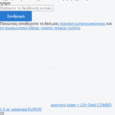
τμήμα
Συνδρομή
Πατώντας αποδέχεστε τη δική μας
πολιτική εμπιστευτικότητας
και
το συμφωνητικό άδειας χρήσης τελικού χρήστη
.
φορτηγό κόφα < 3.5τ Opel COMBO
1.5 ac automaat EURO6
22