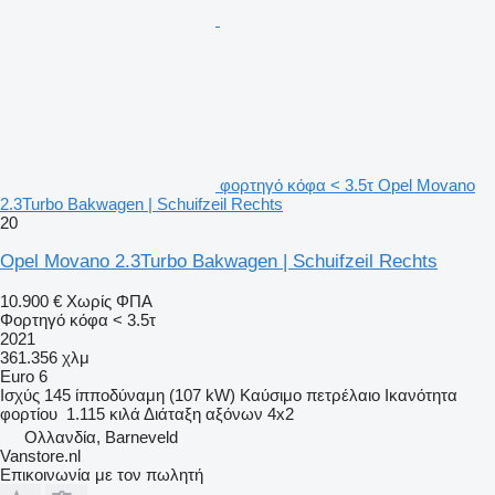
φορτηγό κόφα < 3.5τ Opel Movano
2.3Turbo Bakwagen | Schuifzeil Rechts
20
Opel Movano 2.3Turbo Bakwagen | Schuifzeil Rechts
10.900 €
Χωρίς ΦΠΑ
Φορτηγό κόφα < 3.5τ
2021
361.356 χλμ
Euro 6
Ισχύς
145 ίπποδύναμη (107 kW)
Καύσιμο
πετρέλαιο
Ικανότητα
φορτίου
1.115 κιλά
Διάταξη αξόνων
4x2
Ολλανδία, Barneveld
Vanstore.nl
Επικοινωνία με τον πωλητή