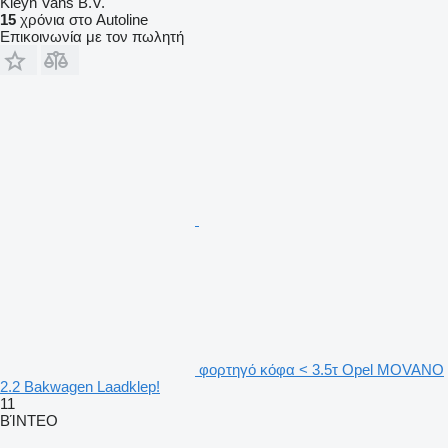
Kleyn Vans B.V.
15
χρόνια στο Autoline
Επικοινωνία με τον πωλητή
φορτηγό κόφα < 3.5τ Opel MOVANO
2.2 Bakwagen Laadklep!
11
ΒΊΝΤΕΟ