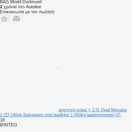
BAS World Dortmund
2
χρόνια στο Autoline
Επικοινωνία με τον πωλητή
φορτηγό κόφα < 3.5τ Opel Movano
2.2D 140pk Bakwagen met laadklep 1.060kg laadvermogen 07-
18
ΒΊΝΤΕΟ