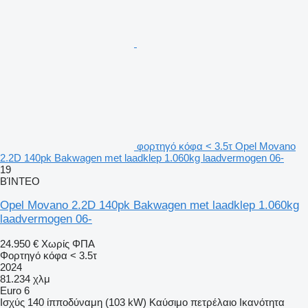
φορτηγό κόφα < 3.5τ Opel Movano
2.2D 140pk Bakwagen met laadklep 1.060kg laadvermogen 06-
19
ΒΊΝΤΕΟ
Opel Movano 2.2D 140pk Bakwagen met laadklep 1.060kg
laadvermogen 06-
24.950 €
Χωρίς ΦΠΑ
Φορτηγό κόφα < 3.5τ
2024
81.234 χλμ
Euro 6
Ισχύς
140 ίπποδύναμη (103 kW)
Καύσιμο
πετρέλαιο
Ικανότητα