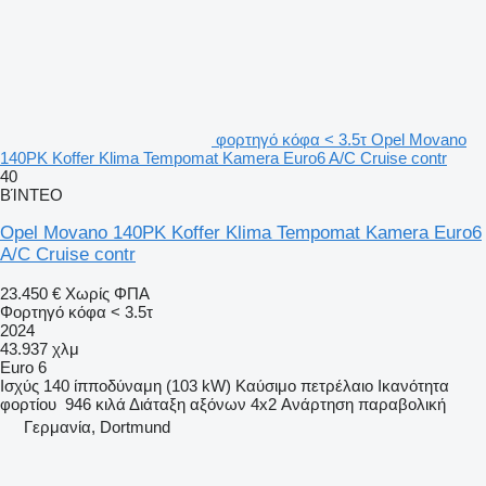
φορτηγό κόφα < 3.5τ Opel Movano
140PK Koffer Klima Tempomat Kamera Euro6 A/C Cruise contr
40
ΒΊΝΤΕΟ
Opel Movano 140PK Koffer Klima Tempomat Kamera Euro6
A/C Cruise contr
23.450 €
Χωρίς ΦΠΑ
Φορτηγό κόφα < 3.5τ
2024
43.937 χλμ
Euro 6
Ισχύς
140 ίπποδύναμη (103 kW)
Καύσιμο
πετρέλαιο
Ικανότητα
φορτίου
946 κιλά
Διάταξη αξόνων
4x2
Ανάρτηση
παραβολική
Γερμανία, Dortmund