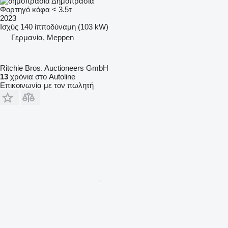
Δημοπρασία
Φορτηγό κόφα < 3.5τ
2023
Ισχύς
140 ίπποδύναμη (103 kW)
Γερμανία, Meppen
Ritchie Bros. Auctioneers GmbH
13
χρόνια στο Autoline
Επικοινωνία με τον πωλητή