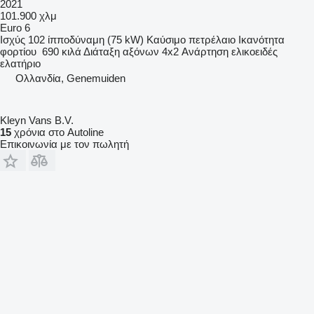
2021
101.900 χλμ
Euro 6
Ισχύς
102 ίπποδύναμη (75 kW)
Καύσιμο
πετρέλαιο
Ικανότητα
φορτίου
690 κιλά
Διάταξη αξόνων
4x2
Ανάρτηση
ελικοειδές
ελατήριο
Ολλανδία, Genemuiden
Kleyn Vans B.V.
15
χρόνια στο Autoline
Επικοινωνία με τον πωλητή