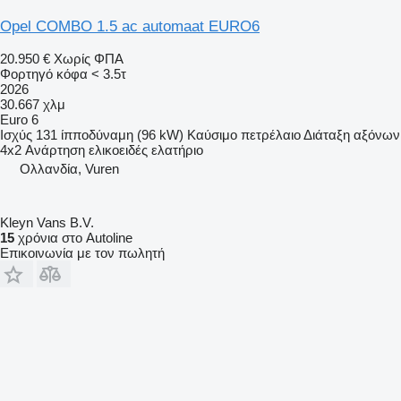
Opel COMBO 1.5 ac automaat EURO6
20.950 €
Χωρίς ΦΠΑ
Φορτηγό κόφα < 3.5τ
2026
30.667 χλμ
Euro 6
Ισχύς
131 ίπποδύναμη (96 kW)
Καύσιμο
πετρέλαιο
Διάταξη αξόνων
4x2
Ανάρτηση
ελικοειδές ελατήριο
Ολλανδία, Vuren
Kleyn Vans B.V.
15
χρόνια στο Autoline
Επικοινωνία με τον πωλητή