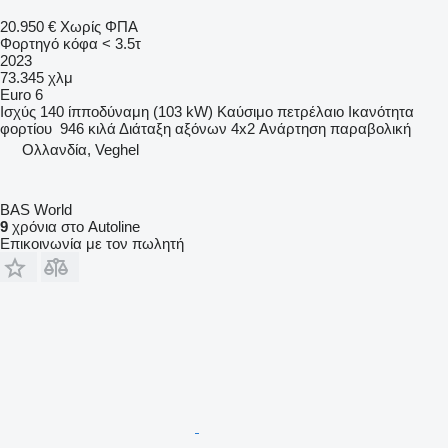
20.950 €
Χωρίς ΦΠΑ
Φορτηγό κόφα < 3.5τ
2023
73.345 χλμ
Euro 6
Ισχύς
140 ίπποδύναμη (103 kW)
Καύσιμο
πετρέλαιο
Ικανότητα
φορτίου
946 κιλά
Διάταξη αξόνων
4x2
Ανάρτηση
παραβολική
Ολλανδία, Veghel
BAS World
9
χρόνια στο Autoline
Επικοινωνία με τον πωλητή