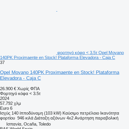
φορτηγό κόφα < 3.5τ Opel Movano
140PK Proximaente en Stock! Plataforma Elevadora - Caja C
37
Opel Movano 140PK Proximaente en Stock! Plataforma
Elevadora - Caja C
26.900 €
Χωρίς ΦΠΑ
Φορτηγό κόφα < 3.5τ
2024
57.792 χλμ
Euro 6
Ισχύς
140 ίπποδύναμη (103 kW)
Καύσιμο
πετρέλαιο
Ικανότητα
φορτίου
946 κιλά
Διάταξη αξόνων
4x2
Ανάρτηση
παραβολική
Ισπανία, Ocaña, Toledo
BAS World Spain