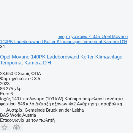
φορτηγό κόφα < 3.5τ Opel Movano
140PK Ladebordwand Koffer Klimaanlage Tempomat Kamera D'H
34
Opel Movano 140PK Ladebordwand Koffer Klimaanlage
Tempomat Kamera D'H
23.650 €
Χωρίς ΦΠΑ
Φορτηγό κόφα < 3.5τ
2023
86.375 χλμ
Euro 6
Ισχύς
140 ίπποδύναμη (103 kW)
Καύσιμο
πετρέλαιο
Ικανότητα
φορτίου
946 κιλά
Διάταξη αξόνων
4x2
Ανάρτηση
παραβολική
Αυστρία, Gemeinde Bruck an der Leitha
BAS World Austria
Επικοινωνία με τον πωλητή