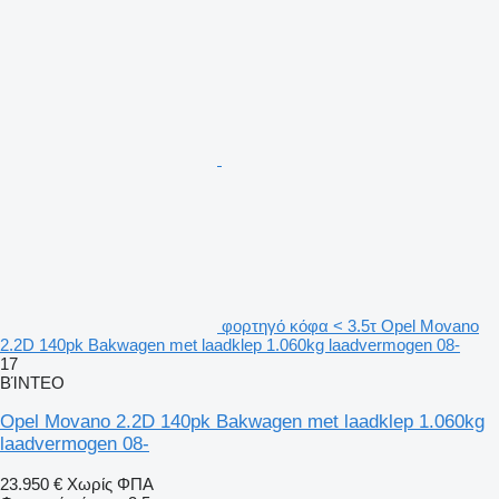
φορτηγό κόφα < 3.5τ Opel Movano
2.2D 140pk Bakwagen met laadklep 1.060kg laadvermogen 08-
17
ΒΊΝΤΕΟ
Opel Movano 2.2D 140pk Bakwagen met laadklep 1.060kg
laadvermogen 08-
23.950 €
Χωρίς ΦΠΑ