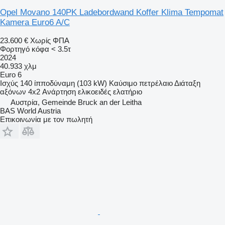
Opel Movano 140PK Ladebordwand Koffer Klima Tempomat
Kamera Euro6 A/C
23.600 €
Χωρίς ΦΠΑ
Φορτηγό κόφα < 3.5τ
2024
40.933 χλμ
Euro 6
Ισχύς
140 ίπποδύναμη (103 kW)
Καύσιμο
πετρέλαιο
Διάταξη
αξόνων
4x2
Ανάρτηση
ελικοειδές ελατήριο
Αυστρία, Gemeinde Bruck an der Leitha
BAS World Austria
Επικοινωνία με τον πωλητή