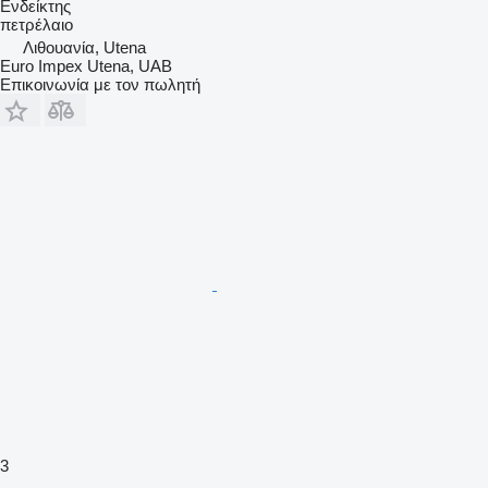
Ενδείκτης
πετρέλαιο
Λιθουανία, Utena
Euro Impex Utena, UAB
Επικοινωνία με τον πωλητή
3