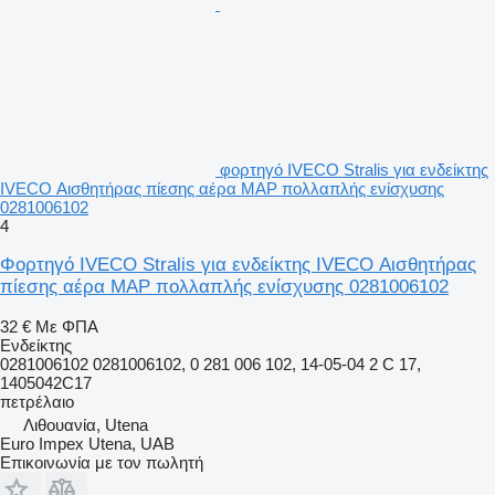
φορτηγό IVECO Stralis για ενδείκτης
IVECO Αισθητήρας πίεσης αέρα MAP πολλαπλής ενίσχυσης
0281006102
4
Φορτηγό IVECO Stralis για ενδείκτης IVECO Αισθητήρας
πίεσης αέρα MAP πολλαπλής ενίσχυσης 0281006102
32 €
Με ΦΠΑ
Ενδείκτης
0281006102 0281006102, 0 281 006 102, 14-05-04 2 C 17,
1405042C17
πετρέλαιο
Λιθουανία, Utena
Euro Impex Utena, UAB
Επικοινωνία με τον πωλητή