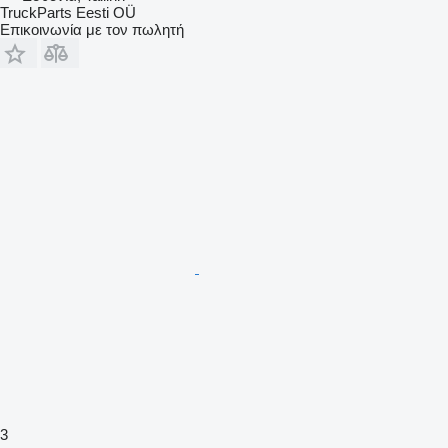
TruckParts Eesti OÜ
Επικοινωνία με τον πωλητή
3