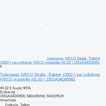
τράκτορας IVECO Stralis, Trakker
(2002-) για ενδείκτης IVECO στραλίδα (01.02-) 1551A34D00581
5
Τράκτορας IVECO Stralis, Trakker (2002-) για ενδείκτης
IVECO στραλίδα (01.02-) 1551A34D00581
40,32 €
Χωρίς ΦΠΑ
Ενδείκτης
1551A34D00581 5801455941 504109529
πετρέλαιο
Εσθονία, Tallinn