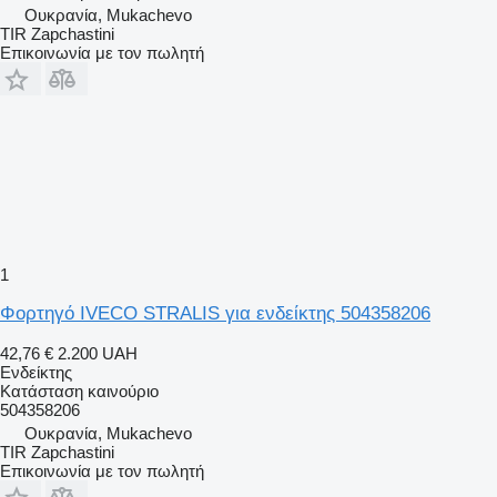
Ουκρανία, Mukachevo
TIR Zapchastini
Επικοινωνία με τον πωλητή
1
Φορτηγό IVECO STRALIS για ενδείκτης 504358206
42,76 €
2.200 UAH
Ενδείκτης
Κατάσταση
καινούριο
504358206
Ουκρανία, Mukachevo
TIR Zapchastini
Επικοινωνία με τον πωλητή