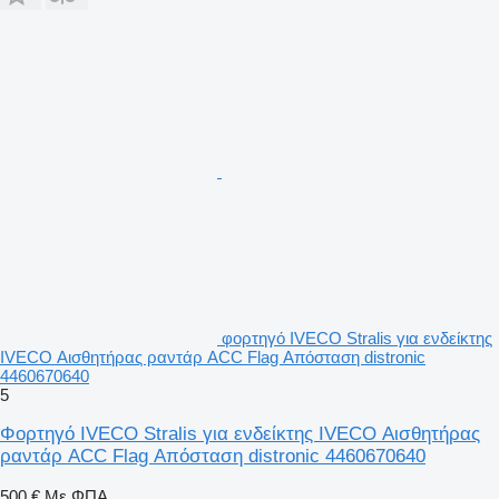
φορτηγό IVECO Stralis για ενδείκτης
IVECO Αισθητήρας ραντάρ ACC Flag Απόσταση distronic
4460670640
5
Φορτηγό IVECO Stralis για ενδείκτης IVECO Αισθητήρας
ραντάρ ACC Flag Απόσταση distronic 4460670640
500 €
Με ΦΠΑ