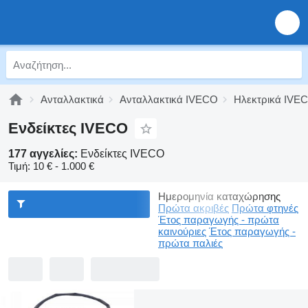
Ανταλλακτικά
Ανταλλακτικά IVECO
Ηλεκτρικά IVE
Ενδείκτες IVECO
177 αγγελίες:
Ενδείκτες IVECO
Τιμή:
10 € - 1.000 €
Ημερομηνία καταχώρησης
Πρώτα ακριβές
Πρώτα φτηνές
Έτος παραγωγής - πρώτα
καινούριες
Έτος παραγωγής -
πρώτα παλιές