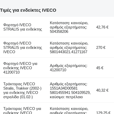
Τιμές για ενδείκτες IVECO
Κατάσταση: καινούριο,
Φορτηγό IVECO
αριθμός εξαρτήματος:
42,76 €
STRALIS για ενδείκτης
504358206
Φορτηγό IVECO
Κατάσταση: καινούριο,
STRALIS για ενδείκτης
αριθμός εξαρτήματος:
270 €
IVECO
5801443021.41271167
Φορτηγό IVECO για
Αριθμός εξαρτήματος:
ενδείκτης IVECO
45 €
41200710
41200710
Τράκτορας IVECO
Αριθμός εξαρτήματος:
Stralis, Trakker (2002-)
1551A34D00581
40,32 €
για ενδείκτης IVECO
5801455941 504109529,
στραλίδα (01.02-)
καύσιμο: πετρέλαιο
Τράκτορας IVECO για
Κατάσταση: καινούριο,
ενδείκτης IVECO
αριθμός εξαρτήματος:
129,25 €