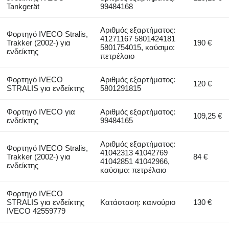
Tankgerät
99484168
Αριθμός εξαρτήματος:
Φορτηγό IVECO Stralis,
41271167 5801424181
Trakker (2002-) για
190 €
5801754015, καύσιμο:
ενδείκτης
πετρέλαιο
Φορτηγό IVECO
Αριθμός εξαρτήματος:
120 €
STRALIS για ενδείκτης
5801291815
Φορτηγό IVECO για
Αριθμός εξαρτήματος:
109,25 €
ενδείκτης
99484165
Αριθμός εξαρτήματος:
Φορτηγό IVECO Stralis,
41042313 41042769
Trakker (2002-) για
84 €
41042851 41042966,
ενδείκτης
καύσιμο: πετρέλαιο
Φορτηγό IVECO
STRALIS για ενδείκτης
Κατάσταση: καινούριο
130 €
IVECO 42559779