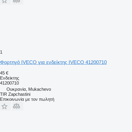
1
Φορτηγό IVECO για ενδείκτης IVECO 41200710
45 €
Ενδείκτης
41200710
Ουκρανία, Mukachevo
TIR Zapchastini
Επικοινωνία με τον πωλητή