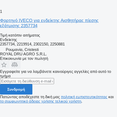
1
Φορτηγό IVECO για ενδείκτης Αισθητήρας πίεσης
εξάτμισης 2357734
Τιμή κατόπιν αιτήματος
Ενδείκτης
2357734, 2219914, 2302150, 2250881
Ρουμανία, Cristesti
ROYAL DRU AGRO S.R.L.
Επικοινωνία με τον πωλητή
Εγγραφείτε για να λαμβάνετε καινούριγες αγγελίες από αυτό το
τμήμα
Συνδρομή
Πατώντας αποδέχεστε τη δική μας
πολιτική εμπιστευτικότητας
και
το συμφωνητικό άδειας χρήσης τελικού χρήστη
.