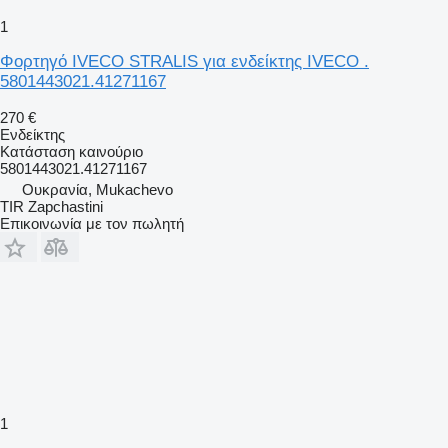
1
Φορτηγό IVECO STRALIS για ενδείκτης IVECO .
5801443021.41271167
270 €
Ενδείκτης
Κατάσταση
καινούριο
5801443021.41271167
Ουκρανία, Mukachevo
TIR Zapchastini
Επικοινωνία με τον πωλητή
1