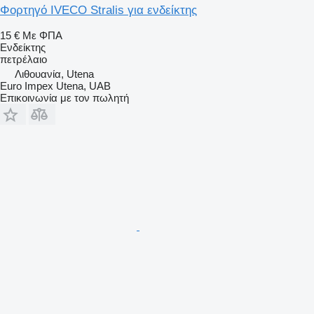
Φορτηγό IVECO Stralis για ενδείκτης
15 €
Με ΦΠΑ
Ενδείκτης
πετρέλαιο
Λιθουανία, Utena
Euro Impex Utena, UAB
Επικοινωνία με τον πωλητή