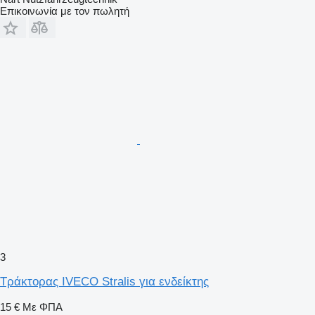
Επικοινωνία με τον πωλητή
3
Τράκτορας IVECO Stralis για ενδείκτης
15 €
Με ΦΠΑ