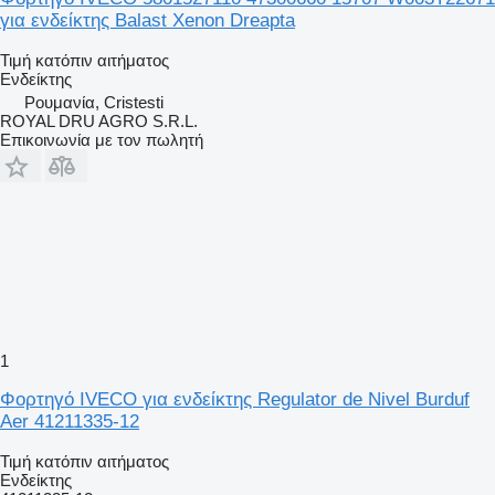
για ενδείκτης Balast Xenon Dreapta
Τιμή κατόπιν αιτήματος
Ενδείκτης
Ρουμανία, Cristesti
ROYAL DRU AGRO S.R.L.
Επικοινωνία με τον πωλητή
1
Φορτηγό IVECO για ενδείκτης Regulator de Nivel Burduf
Aer 41211335-12
Τιμή κατόπιν αιτήματος
Ενδείκτης