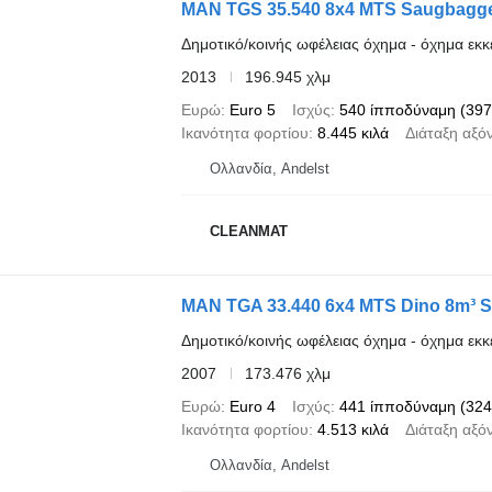
MAN TGS 35.540 8x4 MTS Saugbagg
Δημοτικό/κοινής ωφέλειας όχημα - όχημα ε
2013
196.945 χλμ
Ευρώ
Euro 5
Ισχύς
540 ίπποδύναμη (397
Ικανότητα φορτίου
8.445 κιλά
Διάταξη αξό
Ολλανδία, Andelst
CLEANMAT
MAN TGA 33.440 6x4 MTS Dino 8m³ S
Δημοτικό/κοινής ωφέλειας όχημα - όχημα ε
2007
173.476 χλμ
Ευρώ
Euro 4
Ισχύς
441 ίπποδύναμη (324
Ικανότητα φορτίου
4.513 κιλά
Διάταξη αξό
Ολλανδία, Andelst