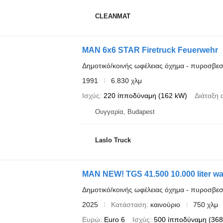
CLEANMAT
MAN 6x6 STAR Firetruck Feuerwehr
Δημοτικό/κοινής ωφέλειας όχημα - πυροσβεσ
1991
6.830 χλμ
Ισχύς
220 ίπποδύναμη (162 kW)
Διάταξη 
Ουγγαρία, Budapest
Laslo Truck
MAN NEW! TGS 41.500 10.000 liter wat
Δημοτικό/κοινής ωφέλειας όχημα - πυροσβεσ
2025
Κατάσταση
καινούριο
750 χλμ
Ευρώ
Euro 6
Ισχύς
500 ίπποδύναμη (368