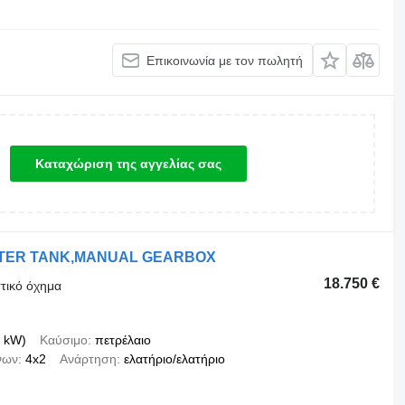
Επικοινωνία με τον πωλητή
Καταχώριση της αγγελίας σας
LITER TANK,MANUAL GEARBOX
18.750 €
τικό όχημα
 kW)
Καύσιμο
πετρέλαιο
νων
4x2
Ανάρτηση
ελατήριο/ελατήριο