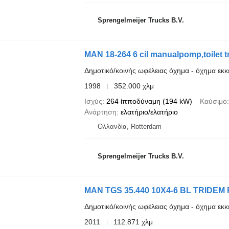
Sprengelmeijer Trucks B.V.
MAN 18-264 6 cil manualpomp,toilet 
Δημοτικό/κοινής ωφέλειας όχημα - όχημα ε
1998
352.000 χλμ
Ισχύς
264 ίπποδύναμη (194 kW)
Καύσιμο
Ανάρτηση
ελατήριο/ελατήριο
Ολλανδία, Rotterdam
Sprengelmeijer Trucks B.V.
MAN TGS 35.440 10X4-6 BL TRID
Δημοτικό/κοινής ωφέλειας όχημα - όχημα ε
2011
112.871 χλμ