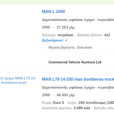
MAN L 2000
Δημοτικό/κοινής ωφέλειας όχημα - πυροσβεσ
2000
27.253 χλμ
Καύσιμο
πετρέλαιο
Διάταξη αξόνων
4x2
Δεξιοτίμονο
✓
Μεγάλη Βρετανία, Doncaster
Commercial Vehicle Auctions Ltd
MAN L79 14-250 man bomberos truc
Δημοτικό/κοινής ωφέλειας όχημα - πυροσβεσ
2005
46.000 χλμ
Ευρώ
Euro 3
Ισχύς
245 ίπποδύναμη (180
Ικανότητα φορτίου
3.480 κιλά
Διάταξη αξό