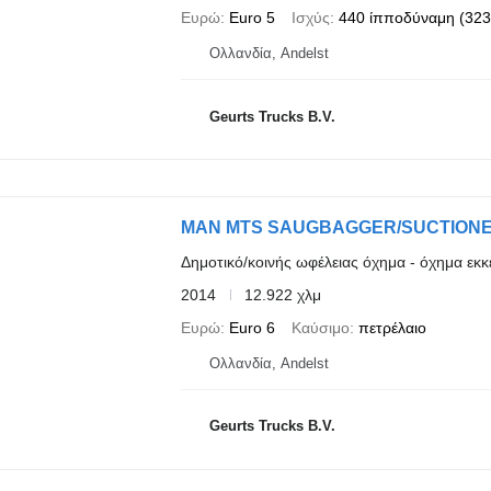
Ευρώ
Euro 5
Ισχύς
440 ίπποδύναμη (323
Ολλανδία, Andelst
Geurts Trucks B.V.
MAN MTS SAUGBAGGER/SUCTION
Δημοτικό/κοινής ωφέλειας όχημα - όχημα ε
2014
12.922 χλμ
Ευρώ
Euro 6
Καύσιμο
πετρέλαιο
Ολλανδία, Andelst
Geurts Trucks B.V.