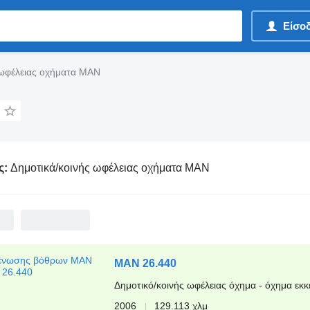
Είσο
 ωφέλειας οχήματα MAN
ς:
Δημοτικά/κοινής ωφέλειας οχήματα MAN
MAN 26.440
Δημοτικό/κοινής ωφέλειας όχημα - όχημα ε
2006
129.113 χλμ