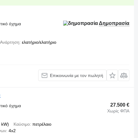
Δημοπρασία
τικό όχημα
Ανάρτηση
ελατήριο/ελατήριο
Επικοινωνία με τον πωλητή
k
27.500 €
τικό όχημα
Χωρίς ΦΠΑ
 kW)
Καύσιμο
πετρέλαιο
νων
4x2