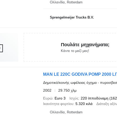
Ολλανδία, Rotterdam
Sprengelmeijer Trucks B.V.
Πουλάτε μηχανήματα;
Κάντε το μαζί μας!
MAN LE 220C GODIVA POMP 2000 
Δημοτικό/κοινής ωφέλειας όχημα - πυροσβεσ
2002
29.750 χλμ
Ευρώ
Euro 3
Ισχύς
220 ίπποδύναμη (162
Ικανότητα φορτίου
5.320 κιλά
Διάταξη αξό
Ολλανδία, Rotterdam