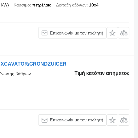
 kW)
Καύσιμο
πετρέλαιο
Διάταξη αξόνων
10x4
Επικοινωνία με τον πωλητή
EXCAVATOR/GRONDZUIGER
Τιμή κατόπιν αιτήματος
κκένωσης βόθρων
Επικοινωνία με τον πωλητή