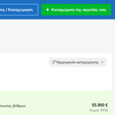
δος / Καταχώρηση
Καταχώριση της αγγελίας σας
Ημερομηνία καταχώρησης
55.900 €
κκένωσης βόθρων
Χωρίς ΦΠΑ