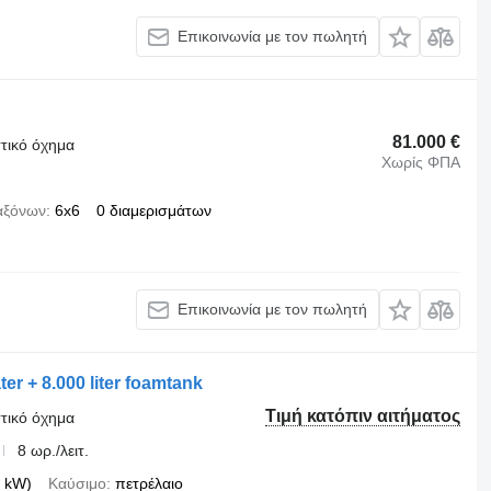
Επικοινωνία με τον πωλητή
81.000 €
τικό όχημα
Χωρίς ΦΠΑ
αξόνων
6x6
0 διαμερισμάτων
Επικοινωνία με τον πωλητή
er + 8.000 liter foamtank
Τιμή κατόπιν αιτήματος
τικό όχημα
8 ωρ./λειτ.
 kW)
Καύσιμο
πετρέλαιο