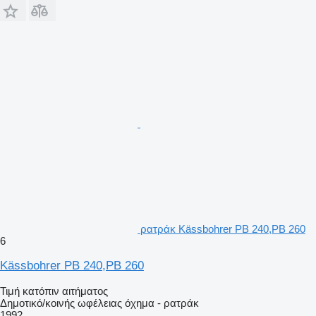
ρατράκ Kässbohrer PB 240,PB 260
6
Kässbohrer PB 240,PB 260
Τιμή κατόπιν αιτήματος
Δημοτικό/κοινής ωφέλειας όχημα - ρατράκ
1992