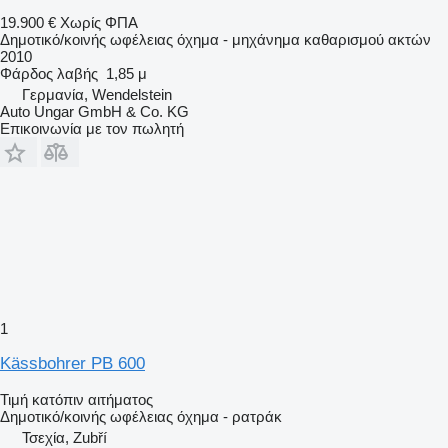
19.900 €
Χωρίς ΦΠΑ
Δημοτικό/κοινής ωφέλειας όχημα - μηχάνημα καθαρισμού ακτών
2010
Φάρδος λαβής
1,85 μ
Γερμανία, Wendelstein
Auto Ungar GmbH & Co. KG
Επικοινωνία με τον πωλητή
1
Kässbohrer PB 600
Τιμή κατόπιν αιτήματος
Δημοτικό/κοινής ωφέλειας όχημα - ρατράκ
Τσεχία, Zubří