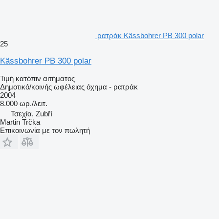
ρατράκ Kässbohrer PB 300 polar
25
Kässbohrer PB 300 polar
Τιμή κατόπιν αιτήματος
Δημοτικό/κοινής ωφέλειας όχημα - ρατράκ
2004
8.000 ωρ./λειτ.
Τσεχία, Zubří
Martin Trčka
Επικοινωνία με τον πωλητή