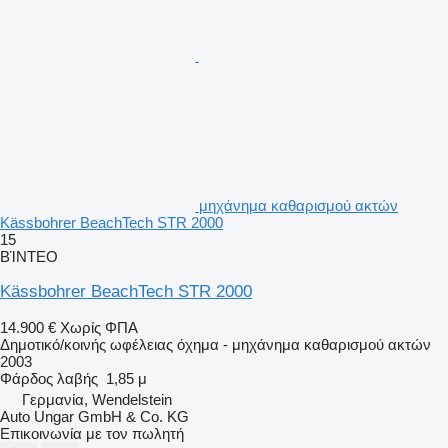
μηχάνημα καθαρισμού ακτών
Kässbohrer BeachTech STR 2000
15
ΒΊΝΤΕΟ
Kässbohrer BeachTech STR 2000
14.900 €
Χωρίς ΦΠΑ
Δημοτικό/κοινής ωφέλειας όχημα - μηχάνημα καθαρισμού ακτών
2003
Φάρδος λαβής
1,85 μ
Γερμανία, Wendelstein
Auto Ungar GmbH & Co. KG
Επικοινωνία με τον πωλητή