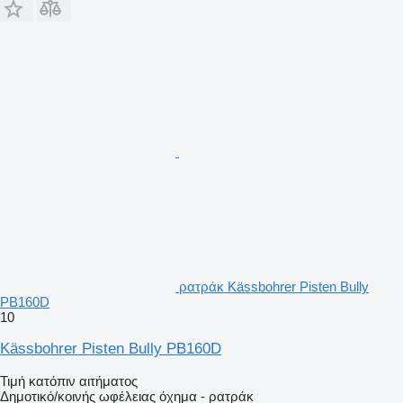
ρατράκ Kässbohrer Pisten Bully
PB160D
10
Kässbohrer Pisten Bully PB160D
Τιμή κατόπιν αιτήματος
Δημοτικό/κοινής ωφέλειας όχημα - ρατράκ