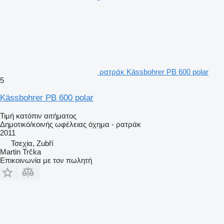
ρατράκ Kässbohrer PB 600 polar
5
Kässbohrer PB 600 polar
Τιμή κατόπιν αιτήματος
Δημοτικό/κοινής ωφέλειας όχημα - ρατράκ
2011
Τσεχία, Zubří
Martin Trčka
Επικοινωνία με τον πωλητή