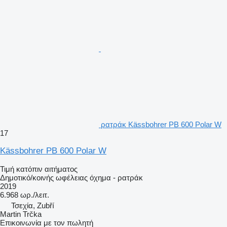
ρατράκ Kässbohrer PB 600 Polar W
17
Kässbohrer PB 600 Polar W
Τιμή κατόπιν αιτήματος
Δημοτικό/κοινής ωφέλειας όχημα - ρατράκ
2019
6.968 ωρ./λειτ.
Τσεχία, Zubří
Martin Trčka
Επικοινωνία με τον πωλητή