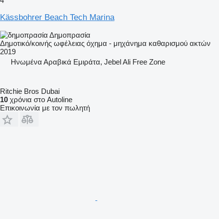
4
Kässbohrer Beach Tech Marina
Δημοπρασία
Δημοτικό/κοινής ωφέλειας όχημα - μηχάνημα καθαρισμού ακτών
2019
Hνωμένα Αραβικά Εμιράτα, Jebel Ali Free Zone
Ritchie Bros Dubai
10
χρόνια στο Autoline
Επικοινωνία με τον πωλητή