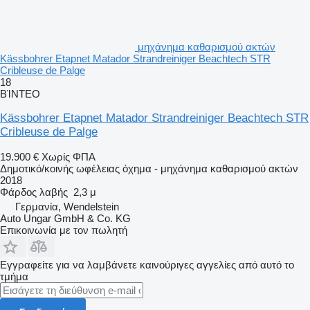
μηχάνημα καθαρισμού ακτών
Kässbohrer Etapnet Matador Strandreiniger Beachtech STR
Cribleuse de Palge
18
ΒΊΝΤΕΟ
Kässbohrer Etapnet Matador Strandreiniger Beachtech STR
Cribleuse de Palge
19.900 €
Χωρίς ΦΠΑ
Δημοτικό/κοινής ωφέλειας όχημα - μηχάνημα καθαρισμού ακτών
2018
Φάρδος λαβής
2,3 μ
Γερμανία, Wendelstein
Auto Ungar GmbH & Co. KG
Επικοινωνία με τον πωλητή
Εγγραφείτε για να λαμβάνετε καινούριγες αγγελίες από αυτό το
τμήμα