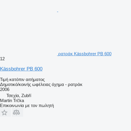
ρατράκ Kässbohrer PB 600
12
Kässbohrer PB 600
Τιμή κατόπιν αιτήματος
Δημοτικό/κοινής ωφέλειας όχημα - ρατράκ
2006
Τσεχία, Zubří
Martin Trčka
Επικοινωνία με τον πωλητή