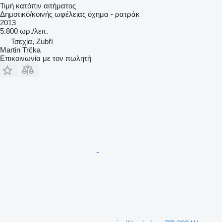
Τιμή κατόπιν αιτήματος
Δημοτικό/κοινής ωφέλειας όχημα - ρατράκ
2013
5.800 ωρ./λειτ.
Τσεχία, Zubří
Martin Trčka
Επικοινωνία με τον πωλητή