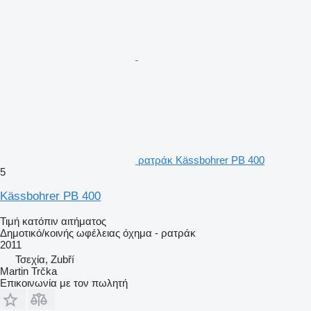
ρατράκ Kässbohrer PB 400
5
Kässbohrer PB 400
Τιμή κατόπιν αιτήματος
Δημοτικό/κοινής ωφέλειας όχημα - ρατράκ
2011
Τσεχία, Zubří
Martin Trčka
Επικοινωνία με τον πωλητή