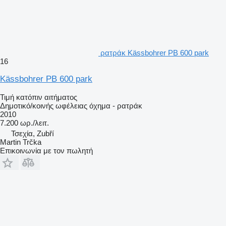
ρατράκ Kässbohrer PB 600 park
16
Kässbohrer PB 600 park
Τιμή κατόπιν αιτήματος
Δημοτικό/κοινής ωφέλειας όχημα - ρατράκ
2010
7.200 ωρ./λειτ.
Τσεχία, Zubří
Martin Trčka
Επικοινωνία με τον πωλητή