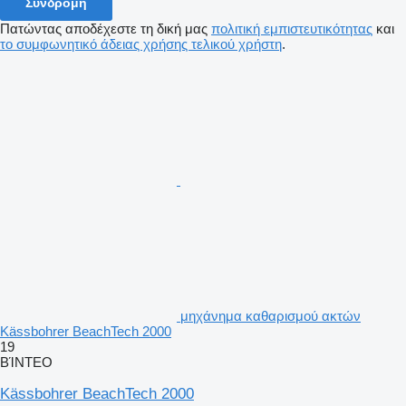
Συνδρομή
Πατώντας αποδέχεστε τη δική μας
πολιτική εμπιστευτικότητας
και
το συμφωνητικό άδειας χρήσης τελικού χρήστη
.
μηχάνημα καθαρισμού ακτών
Kässbohrer BeachTech 2000
19
ΒΊΝΤΕΟ
Kässbohrer BeachTech 2000