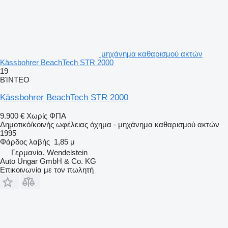
μηχάνημα καθαρισμού ακτών
Kässbohrer BeachTech STR 2000
19
ΒΊΝΤΕΟ
Kässbohrer BeachTech STR 2000
9.900 €
Χωρίς ΦΠΑ
Δημοτικό/κοινής ωφέλειας όχημα - μηχάνημα καθαρισμού ακτών
1995
Φάρδος λαβής
1,85 μ
Γερμανία, Wendelstein
Auto Ungar GmbH & Co. KG
Επικοινωνία με τον πωλητή