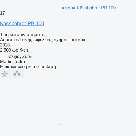
ρατράκ Kässbohrer PB 100
17
Kässbohrer PB 100
Τιμή κατόπιν αιτήματος
Δημοτικό/κοινής ωφέλειας όχημα - ρατράκ
2018
2.500 ωρ./λειτ.
Τσεχία, Zubří
Martin Trčka
Επικοινωνία με τον πωλητή