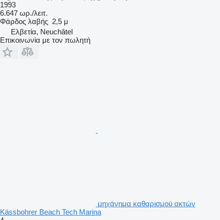
1993
6.647 ωρ./λειτ.
Φάρδος λαβής
2,5 μ
Ελβετία, Neuchâtel
Επικοινωνία με τον πωλητή
μηχάνημα καθαρισμού ακτών
Kässbohrer Beach Tech Marina