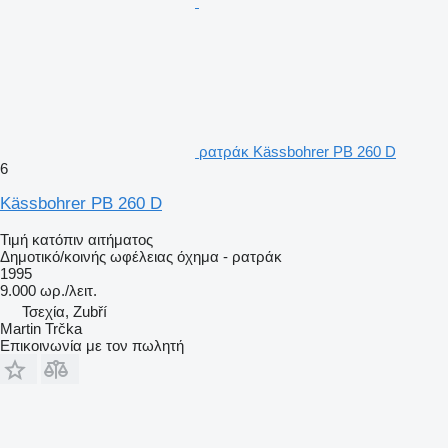
ρατράκ Kässbohrer PB 260 D
6
Kässbohrer PB 260 D
Τιμή κατόπιν αιτήματος
Δημοτικό/κοινής ωφέλειας όχημα - ρατράκ
1995
9.000 ωρ./λειτ.
Τσεχία, Zubří
Martin Trčka
Επικοινωνία με τον πωλητή