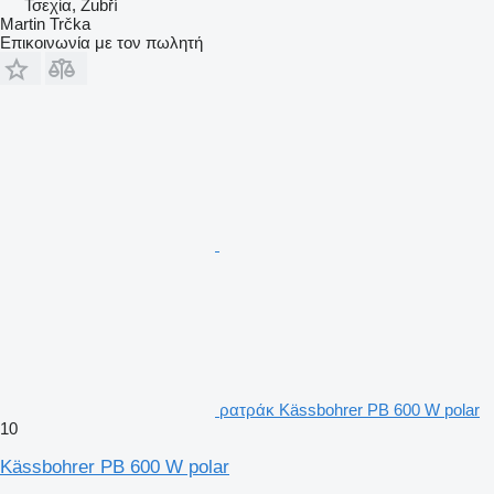
Τσεχία, Zubří
Martin Trčka
Επικοινωνία με τον πωλητή
ρατράκ Kässbohrer PB 600 W polar
10
Kässbohrer PB 600 W polar