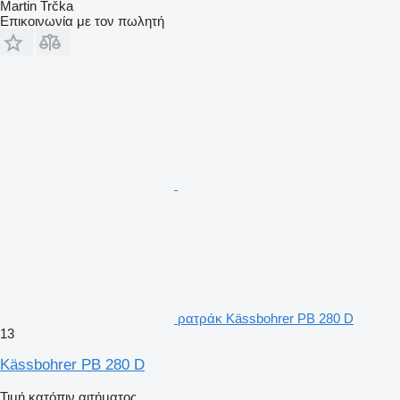
Martin Trčka
Επικοινωνία με τον πωλητή
ρατράκ Kässbohrer PB 280 D
13
Kässbohrer PB 280 D
Τιμή κατόπιν αιτήματος