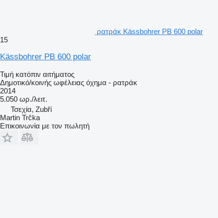
ρατράκ Kässbohrer PB 600 polar
15
Kässbohrer PB 600 polar
Τιμή κατόπιν αιτήματος
Δημοτικό/κοινής ωφέλειας όχημα - ρατράκ
2014
5.050 ωρ./λειτ.
Τσεχία, Zubří
Martin Trčka
Επικοινωνία με τον πωλητή