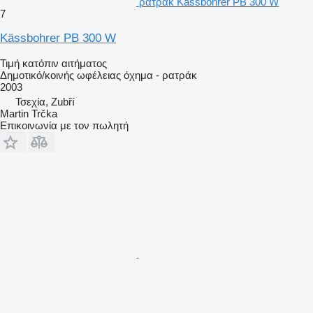
ρατράκ Kässbohrer PB 300 W
7
Kässbohrer PB 300 W
Τιμή κατόπιν αιτήματος
Δημοτικό/κοινής ωφέλειας όχημα - ρατράκ
2003
Τσεχία, Zubří
Martin Trčka
Επικοινωνία με τον πωλητή