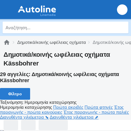
Δημοτικά/κοινής ωφέλειας οχήματα
Δημοτικά/κοινής ω
Δημοτικά/κοινής ωφέλειας οχήματα
Kässbohrer
29 αγγελίες:
Δημοτικά/κοινής ωφέλειας οχήματα
Kässbohrer
Φίλτρο
Ταξινόμηση
:
Ημερομηνία καταχώρησης
Ημερομηνία καταχώρησης
Πρώτα ακριβές
Πρώτα φτηνές
Έτος
παραγωγής - πρώτα καινούριες
Έτος παραγωγής - πρώτα παλιές
Διανυθέντα χιλιόμετρα ⬊
Διανυθέντα χιλιόμετρα ⬈