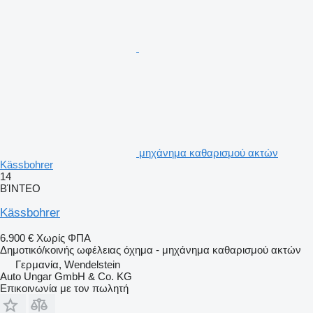
μηχάνημα καθαρισμού ακτών
Kässbohrer
14
ΒΊΝΤΕΟ
Kässbohrer
6.900 €
Χωρίς ΦΠΑ
Δημοτικό/κοινής ωφέλειας όχημα - μηχάνημα καθαρισμού ακτών
Γερμανία, Wendelstein
Auto Ungar GmbH & Co. KG
Επικοινωνία με τον πωλητή