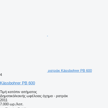
ρατράκ Kässbohrer PB 600
4
Kässbohrer PB 600
Τιμή κατόπιν αιτήματος
Δημοτικό/κοινής ωφέλειας όχημα - ρατράκ
2011
7.000 ωρ./λειτ.