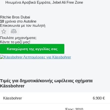
Hνωμένα Αραβικά Εμιράτα, Jebel Ali Free Zone
Ritchie Bros Dubai
10
χρόνια στο Autoline
Επικοινωνία με τον πωλητή
Πουλάτε μηχανήματα;
Κάντε το μαζί μας!
Καταχώριση της αγγελίας σας
Λεπτομέρειες για Kässbohrer
Τιμές για δημοτικά/κοινής ωφέλειας οχήματα
Kässbohrer
Kässbohrer
6.900 €
Έτος: 2010,