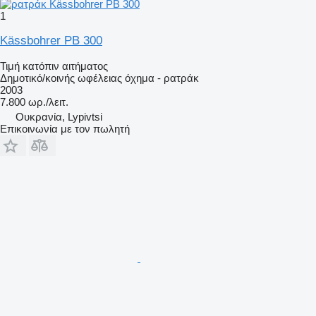
1
Kässbohrer PB 300
Τιμή κατόπιν αιτήματος
Δημοτικό/κοινής ωφέλειας όχημα - ρατράκ
2003
7.800 ωρ./λειτ.
Ουκρανία, Lypivtsi
Επικοινωνία με τον πωλητή