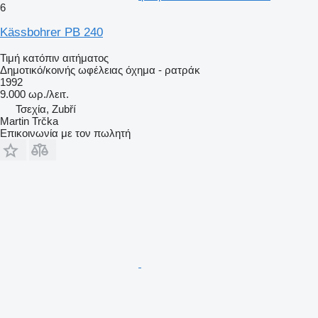
6
Kässbohrer PB 240
Τιμή κατόπιν αιτήματος
Δημοτικό/κοινής ωφέλειας όχημα - ρατράκ
1992
9.000 ωρ./λειτ.
Τσεχία, Zubří
Martin Trčka
Επικοινωνία με τον πωλητή