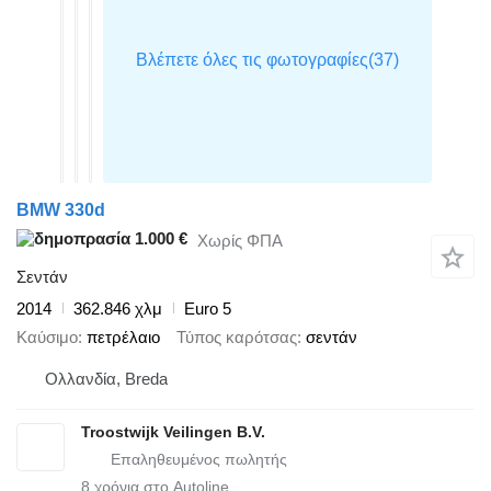
BMW 330d
1.000 €
Χωρίς ΦΠΑ
Σεντάν
2014
362.846 χλμ
Euro 5
Καύσιμο
πετρέλαιο
Τύπος καρότσας
σεντάν
Ολλανδία, Breda
Troostwijk Veilingen B.V.
8
χρόνια στο Autoline