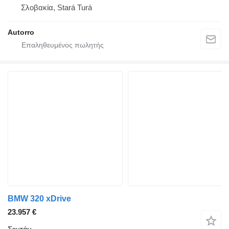
Σλοβακία, Stará Turá
Autorro
BMW 320 xDrive
23.957 €