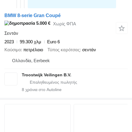
BMW 8-serie Gran Coupé
5.000 €
Χωρίς ΦΠΑ
Σεντάν
2023
99.300 χλμ
Euro 6
Καύσιμο
πετρέλαιο
Τύπος καρότσας
σεντάν
Ολλανδία, Eerbeek
Troostwijk Veilingen B.V.
8
χρόνια στο Autoline