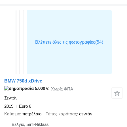
BMW 750d xDrive
5.000 €
Χωρίς ΦΠΑ
Σεντάν
2019
Euro 6
Καύσιμο
πετρέλαιο
Τύπος καρότσας
σεντάν
Βέλγιο, Sint-Niklaas