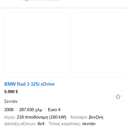
BMW Rad 3 325i xDrive
5.990 €
Σεντάν
2008
287.630 χλμ
Euro 4
Ισχύς
218 ίπποδύναμη (160 kW)
Καύσιμο
βενζίνη
Διάταξη αξόνων
4x4
Τύπος καρότσας
σεντάν