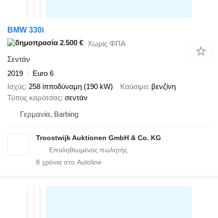
BMW 330i
2.500 €
Χωρίς ΦΠΑ
Σεντάν
2019
Euro 6
Ισχύς
258 ίπποδύναμη (190 kW)
Καύσιμο
βενζίνη
Τύπος καρότσας
σεντάν
Γερμανία, Barbing
Troostwijk Auktionen GmbH & Co. KG
8
χρόνια στο Autoline