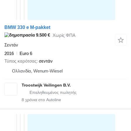
BMW 330 e M-pakket
9.500 €
Χωρίς ΦΠΑ
Σεντάν
2016
Euro 6
Τύπος καρότσας
σεντάν
Ολλανδία, Wenum-Wiesel
Troostwijk Veilingen B.V.
8
χρόνια στο Autoline