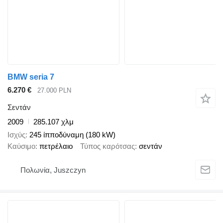
BMW seria 7
6.270 €
27.000 PLN
Σεντάν
2009
285.107 χλμ
Ισχύς
245 ίπποδύναμη (180 kW)
Καύσιμο
πετρέλαιο
Τύπος καρότσας
σεντάν
Πολωνία, Juszczyn