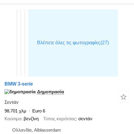
BMW 3-serie
Δημοπρασία
Σεντάν
98.701 χλμ
Euro 6
Καύσιμο
βενζίνη
Τύπος καρότσας
σεντάν
Ολλανδία, Alblasserdam