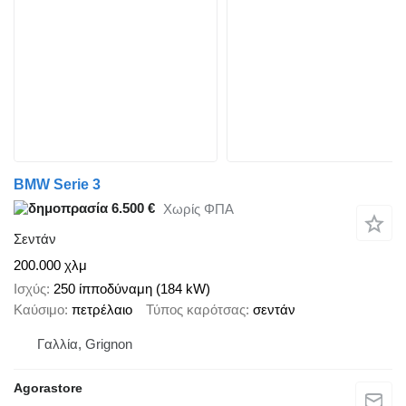
BMW Serie 3
6.500 €
Χωρίς ΦΠΑ
Σεντάν
200.000 χλμ
Ισχύς
250 ίπποδύναμη (184 kW)
Καύσιμο
πετρέλαιο
Τύπος καρότσας
σεντάν
Γαλλία, Grignon
Agorastore