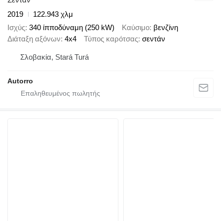
2019
122.943 χλμ
Ισχύς
340 ίπποδύναμη (250 kW)
Καύσιμο
βενζίνη
Διάταξη αξόνων
4x4
Τύπος καρότσας
σεντάν
Σλοβακία, Stará Turá
Autorro