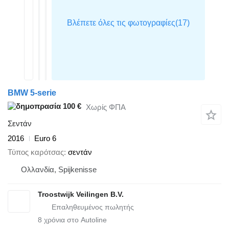
BMW 5-serie
100 €
Χωρίς ΦΠΑ
Σεντάν
2016
Euro 6
Τύπος καρότσας
σεντάν
Ολλανδία, Spijkenisse
Troostwijk Veilingen B.V.
8
χρόνια στο Autoline