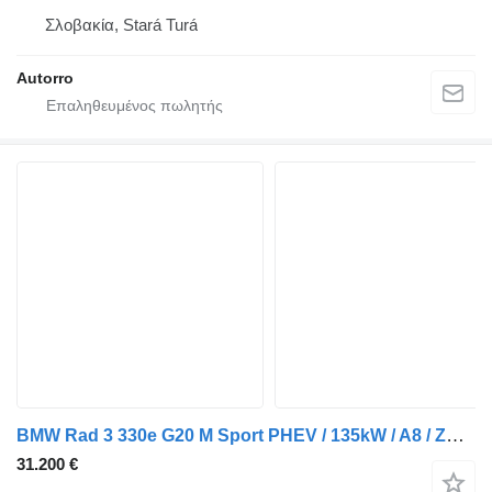
Σλοβακία, Stará Turá
Autorro
BMW Rad 3 330e G20 M Sport PHEV / 135kW / A8 / ZÁRUKA / AJ NA SPLÁTK
31.200 €