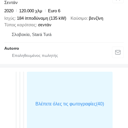
Σεντάν
2020
120.000 χλμ
Euro 6
Ισχύς
184 ίπποδύναμη (135 kW)
Καύσιμο
βενζίνη
Τύπος καρότσας
σεντάν
Σλοβακία, Stará Turá
Autorro