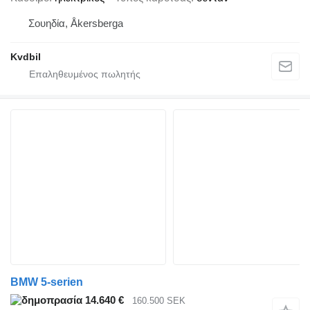
Σουηδία, Åkersberga
Kvdbil
BMW 5-serien
14.640 €
160.500 SEK