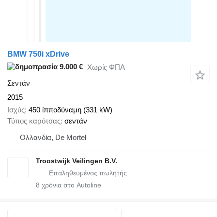
BMW 750i xDrive
9.000 €
Χωρίς ΦΠΑ
Σεντάν
2015
Ισχύς
450 ίπποδύναμη (331 kW)
Τύπος καρότσας
σεντάν
Ολλανδία, De Mortel
Troostwijk Veilingen B.V.
8
χρόνια στο Autoline