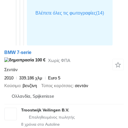
BMW 7-serie
100 €
Χωρίς ΦΠΑ
Σεντάν
2010
339.186 χλμ
Euro 5
Καύσιμο
βενζίνη
Τύπος καρότσας
σεντάν
Ολλανδία, Spijkenisse
Troostwijk Veilingen B.V.
8
χρόνια στο Autoline