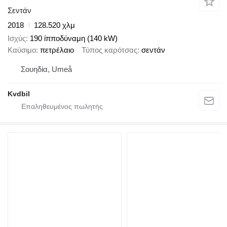
Σεντάν
2018
128.520 χλμ
Ισχύς
190 ίπποδύναμη (140 kW)
Καύσιμο
πετρέλαιο
Τύπος καρότσας
σεντάν
Σουηδία, Umeå
Kvdbil