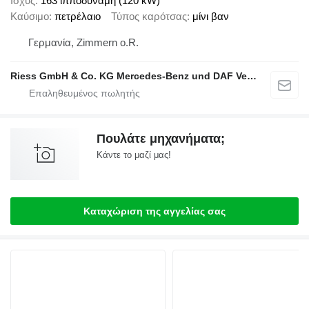
Ισχύς
163 ίπποδύναμη (120 kW)
Καύσιμο
πετρέλαιο
Τύπος καρότσας
μίνι βαν
Γερμανία, Zimmern o.R.
Riess GmbH & Co. KG Mercedes-Benz und DAF Vertragspartner
Πουλάτε μηχανήματα;
Κάντε το μαζί μας!
Καταχώριση της αγγελίας σας