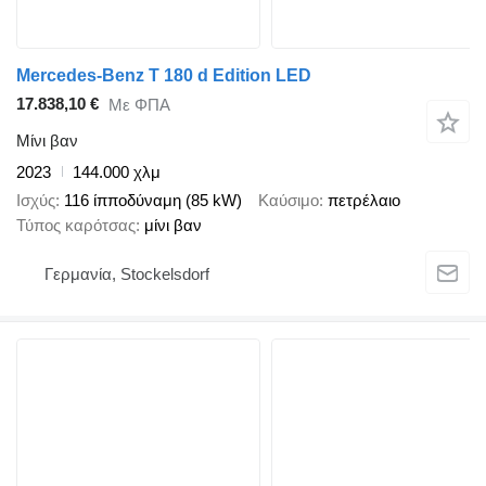
Mercedes-Benz T 180 d Edition LED
17.838,10 €
Με ΦΠΑ
Μίνι βαν
2023
144.000 χλμ
Ισχύς
116 ίπποδύναμη (85 kW)
Καύσιμο
πετρέλαιο
Τύπος καρότσας
μίνι βαν
Γερμανία, Stockelsdorf