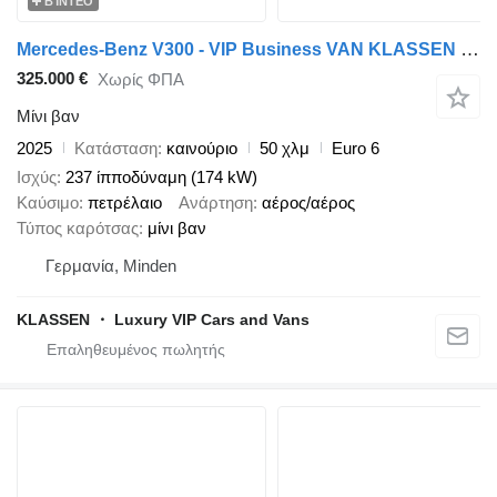
ΒΊΝΤΕΟ
Mercedes-Benz V300 - VIP Business VAN KLASSEN - V-Klasse
325.000 €
Χωρίς ΦΠΑ
Μίνι βαν
2025
Κατάσταση
καινούριο
50 χλμ
Euro 6
Ισχύς
237 ίπποδύναμη (174 kW)
Καύσιμο
πετρέλαιο
Ανάρτηση
αέρος/αέρος
Τύπος καρότσας
μίνι βαν
Γερμανία, Minden
KLASSEN ・ Luxury VIP Cars and Vans