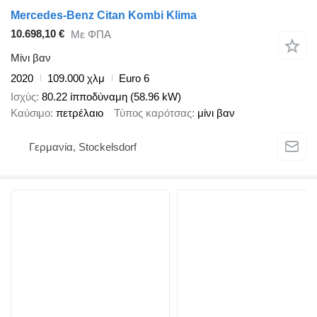
Mercedes-Benz Citan Kombi Klima
10.698,10 €
Με ΦΠΑ
Μίνι βαν
2020
109.000 χλμ
Euro 6
Ισχύς
80.22 ίπποδύναμη (58.96 kW)
Καύσιμο
πετρέλαιο
Τύπος καρότσας
μίνι βαν
Γερμανία, Stockelsdorf