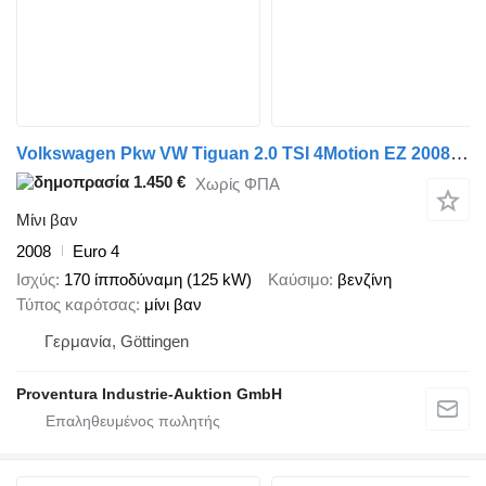
Volkswagen Pkw VW Tiguan 2.0 TSI 4Motion EZ 2008 215.000 km
1.450 €
Χωρίς ΦΠΑ
Μίνι βαν
2008
Euro 4
Ισχύς
170 ίπποδύναμη (125 kW)
Καύσιμο
βενζίνη
Τύπος καρότσας
μίνι βαν
Γερμανία, Göttingen
Proventura Industrie-Auktion GmbH