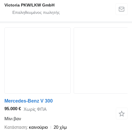
Victoria PKW/LKW GmbH
Mercedes-Benz V 300
95.000 €
Χωρίς ΦΠΑ
Μίνι βαν
Κατάσταση
καινούριο
20 χλμ