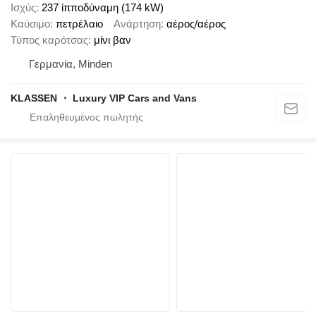
Ισχύς
237 ίπποδύναμη (174 kW)
Καύσιμο
πετρέλαιο
Ανάρτηση
αέρος/αέρος
Τύπος καρότσας
μίνι βαν
Γερμανία, Minden
KLASSEN ・ Luxury VIP Cars and Vans