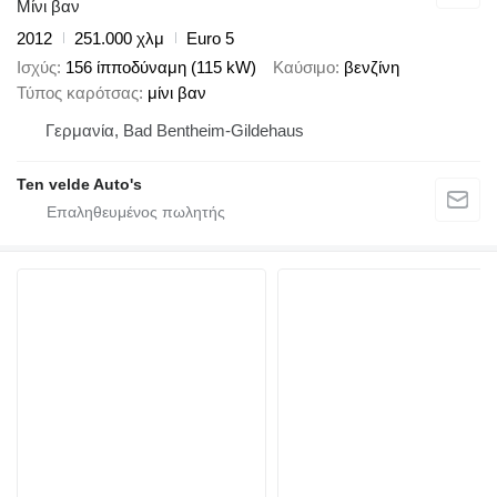
Μίνι βαν
2012
251.000 χλμ
Euro 5
Ισχύς
156 ίπποδύναμη (115 kW)
Καύσιμο
βενζίνη
Τύπος καρότσας
μίνι βαν
Γερμανία, Bad Bentheim-Gildehaus
Ten velde Auto's