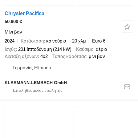
Chrysler Pacifica
50.900 €
Μίνι βαν
2024
Κατάσταση
καινούριο
20 χλμ
Euro 6
Ισχύς
291 ίπποδύναμη (214 kW)
Καύσιμο
αέριο
Διάταξη αξόνων
4x2
Τύπος καρότσας
μίνι βαν
Γερμανία, Eltmann
KLARMANN-LEMBACH GmbH