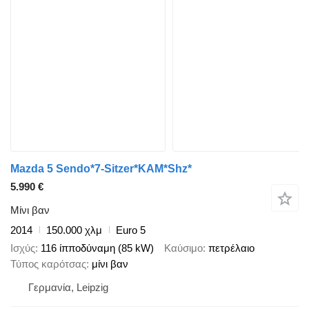
Mazda 5 Sendo*7-Sitzer*KAM*Shz*
5.990 €
Μίνι βαν
2014
150.000 χλμ
Euro 5
Ισχύς
116 ίπποδύναμη (85 kW)
Καύσιμο
πετρέλαιο
Τύπος καρότσας
μίνι βαν
Γερμανία, Leipzig