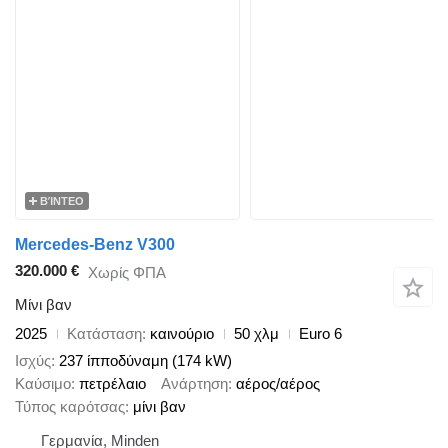
ΒΊΝΤΕΟ
Mercedes-Benz V300
320.000 €
Χωρίς ΦΠΑ
Μίνι βαν
2025
Κατάσταση
καινούριο
50 χλμ
Euro 6
Ισχύς
237 ίπποδύναμη (174 kW)
Καύσιμο
πετρέλαιο
Ανάρτηση
αέρος/αέρος
Τύπος καρότσας
μίνι βαν
Γερμανία, Minden