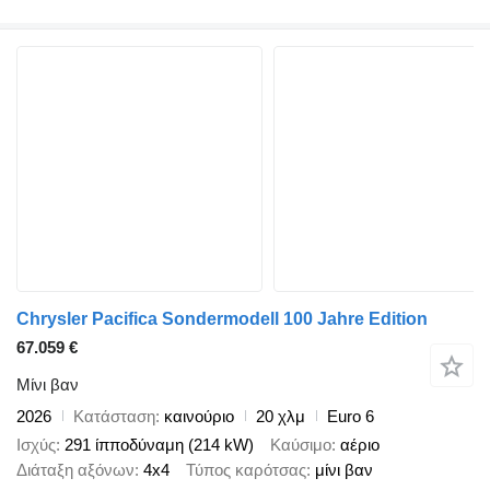
Chrysler Pacifica Sondermodell 100 Jahre Edition
67.059 €
Μίνι βαν
2026
Κατάσταση
καινούριο
20 χλμ
Euro 6
Ισχύς
291 ίπποδύναμη (214 kW)
Καύσιμο
αέριο
Διάταξη αξόνων
4x4
Τύπος καρότσας
μίνι βαν