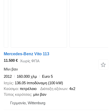
Mercedes-Benz Vito 113
11.500 €
Χωρίς ΦΠΑ
Μίνι βαν
2012
160.000 χλμ
Euro 5
Ισχύς
136.05 ίπποδύναμη (100 kW)
Καύσιμο
πετρέλαιο
Διάταξη αξόνων
4x2
Τύπος καρότσας
μίνι βαν
Γερμανία, Wittenburg