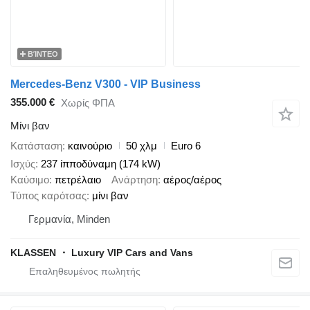
ΒΊΝΤΕΟ
Mercedes-Benz V300 - VIP Business
355.000 €
Χωρίς ΦΠΑ
Μίνι βαν
Κατάσταση
καινούριο
50 χλμ
Euro 6
Ισχύς
237 ίπποδύναμη (174 kW)
Καύσιμο
πετρέλαιο
Ανάρτηση
αέρος/αέρος
Τύπος καρότσας
μίνι βαν
Γερμανία, Minden
KLASSEN ・ Luxury VIP Cars and Vans