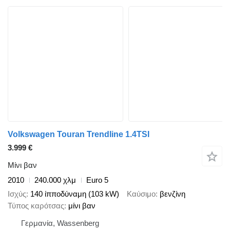
Volkswagen Touran Trendline 1.4TSI
3.999 €
Μίνι βαν
2010
240.000 χλμ
Euro 5
Ισχύς
140 ίπποδύναμη (103 kW)
Καύσιμο
βενζίνη
Τύπος καρότσας
μίνι βαν
Γερμανία, Wassenberg