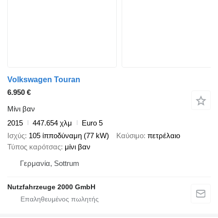
Volkswagen Touran
6.950 €
Μίνι βαν
2015
447.654 χλμ
Euro 5
Ισχύς
105 ίπποδύναμη (77 kW)
Καύσιμο
πετρέλαιο
Τύπος καρότσας
μίνι βαν
Γερμανία, Sottrum
Nutzfahrzeuge 2000 GmbH