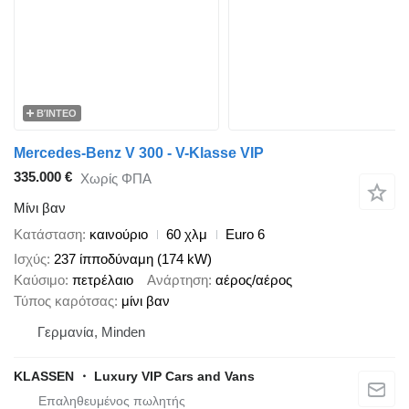
ΒΊΝΤΕΟ
Mercedes-Benz V 300 - V-Klasse VIP
335.000 €
Χωρίς ΦΠΑ
Μίνι βαν
Κατάσταση
καινούριο
60 χλμ
Euro 6
Ισχύς
237 ίπποδύναμη (174 kW)
Καύσιμο
πετρέλαιο
Ανάρτηση
αέρος/αέρος
Τύπος καρότσας
μίνι βαν
Γερμανία, Minden
KLASSEN ・ Luxury VIP Cars and Vans