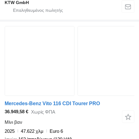
KTW GmbH
Mercedes-Benz Vito 116 CDI Tourer PRO
36.949,58 €
Χωρίς ΦΠΑ
Μίνι βαν
2025
47.622 χλμ
Euro 6