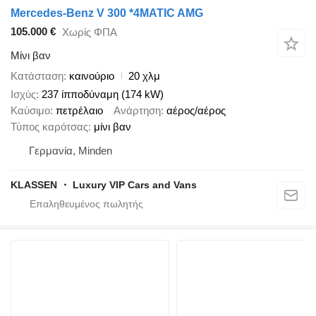
Mercedes-Benz V 300 *4MATIC AMG
105.000 €
Χωρίς ΦΠΑ
Μίνι βαν
Κατάσταση
καινούριο
20 χλμ
Ισχύς
237 ίπποδύναμη (174 kW)
Καύσιμο
πετρέλαιο
Ανάρτηση
αέρος/αέρος
Τύπος καρότσας
μίνι βαν
Γερμανία, Minden
KLASSEN ・ Luxury VIP Cars and Vans