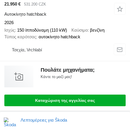
21.950 €
531.200 CZK
Αυτοκίνητο hatchback
2026
Ισχύς
150 ίπποδύναμη (110 kW)
Καύσιμο
βενζίνη
Τύπος καρότσας
αυτοκίνητο hatchback
Τσεχία, Vrchlabí
Πουλάτε μηχανήματα;
Κάντε το μαζί μας!
Καταχώριση της αγγελίας σας
Λεπτομέρειες για Škoda