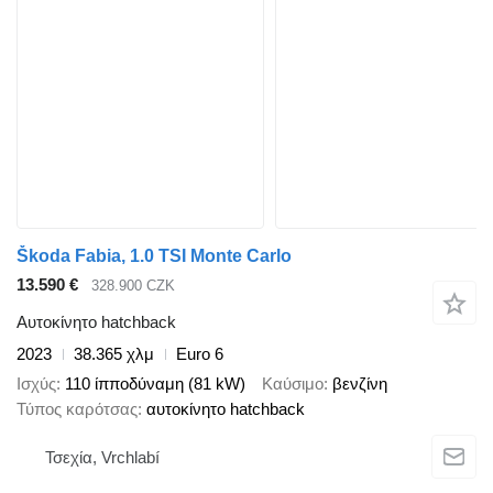
Škoda Fabia, 1.0 TSI Monte Carlo
13.590 €
328.900 CZK
Αυτοκίνητο hatchback
2023
38.365 χλμ
Euro 6
Ισχύς
110 ίπποδύναμη (81 kW)
Καύσιμο
βενζίνη
Τύπος καρότσας
αυτοκίνητο hatchback
Τσεχία, Vrchlabí