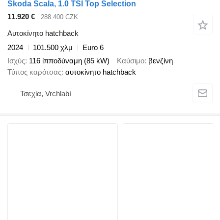
Škoda Scala, 1.0 TSI Top Selection
11.920 €
288.400 CZK
Αυτοκίνητο hatchback
2024
101.500 χλμ
Euro 6
Ισχύς
116 ίπποδύναμη (85 kW)
Καύσιμο
βενζίνη
Τύπος καρότσας
αυτοκίνητο hatchback
Τσεχία, Vrchlabí