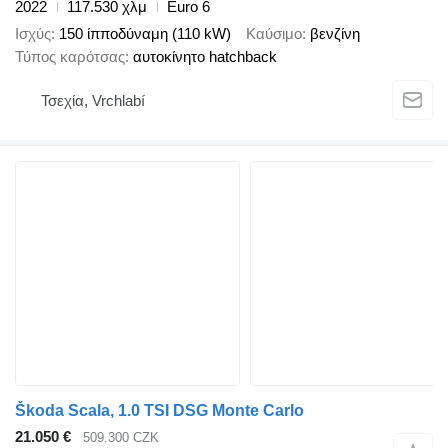
2022
117.530 χλμ
Euro 6
Ισχύς
150 ίπποδύναμη (110 kW)
Καύσιμο
βενζίνη
Τύπος καρότσας
αυτοκίνητο hatchback
Τσεχία, Vrchlabí
Škoda Scala, 1.0 TSI DSG Monte Carlo
21.050 €
509.300 CZK