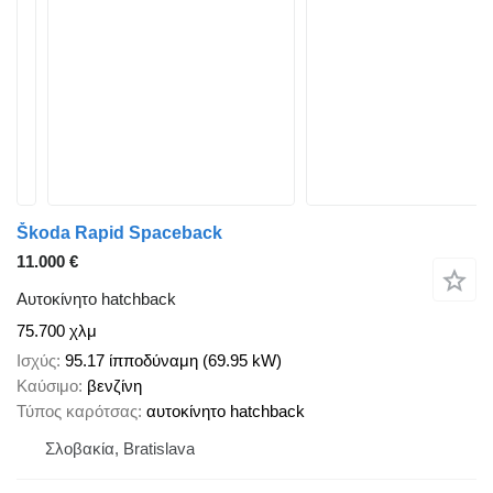
Škoda Rapid Spaceback
11.000 €
Αυτοκίνητο hatchback
75.700 χλμ
Ισχύς
95.17 ίπποδύναμη (69.95 kW)
Καύσιμο
βενζίνη
Τύπος καρότσας
αυτοκίνητο hatchback
Σλοβακία, Bratislava