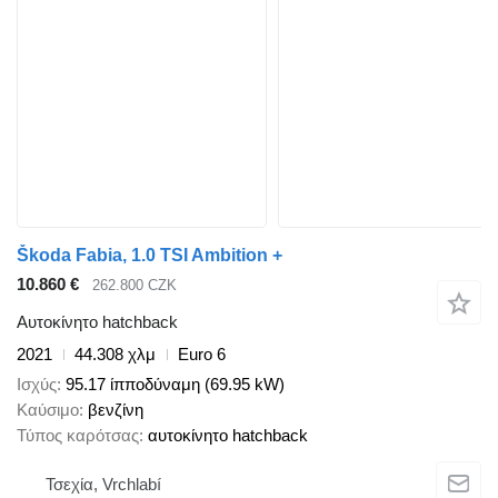
Škoda Fabia, 1.0 TSI Ambition +
10.860 €
262.800 CZK
Αυτοκίνητο hatchback
2021
44.308 χλμ
Euro 6
Ισχύς
95.17 ίπποδύναμη (69.95 kW)
Καύσιμο
βενζίνη
Τύπος καρότσας
αυτοκίνητο hatchback
Τσεχία, Vrchlabí