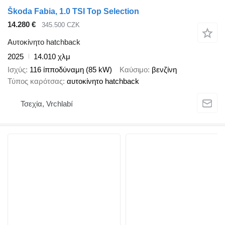
Škoda Fabia, 1.0 TSI Top Selection
14.280 €
345.500 CZK
Αυτοκίνητο hatchback
2025
14.010 χλμ
Ισχύς
116 ίπποδύναμη (85 kW)
Καύσιμο
βενζίνη
Τύπος καρότσας
αυτοκίνητο hatchback
Τσεχία, Vrchlabí