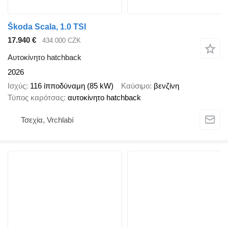
Škoda Scala, 1.0 TSI
17.940 €
434.000 CZK
Αυτοκίνητο hatchback
2026
Ισχύς
116 ίπποδύναμη (85 kW)
Καύσιμο
βενζίνη
Τύπος καρότσας
αυτοκίνητο hatchback
Τσεχία, Vrchlabí