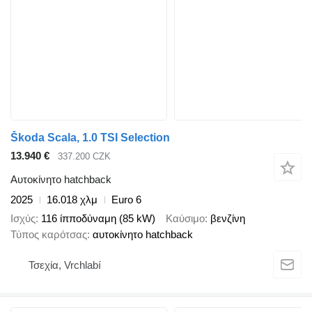
Škoda Scala, 1.0 TSI Selection
13.940 €
337.200 CZK
Αυτοκίνητο hatchback
2025
16.018 χλμ
Euro 6
Ισχύς
116 ίπποδύναμη (85 kW)
Καύσιμο
βενζίνη
Τύπος καρότσας
αυτοκίνητο hatchback
Τσεχία, Vrchlabí