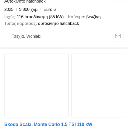
Αυτοκίνητο hatchback
2025
9.900 χλμ
Euro 6
Ισχύς
116 ίπποδύναμη (85 kW)
Καύσιμο
βενζίνη
Τύπος καρότσας
αυτοκίνητο hatchback
Τσεχία, Vrchlabí
Škoda Scala, Monte Carlo 1.5 TSI 110 kW