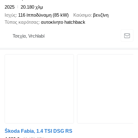
2025
20.180 χλμ
Ισχύς
116 ίπποδύναμη (85 kW)
Καύσιμο
βενζίνη
Τύπος καρότσας
αυτοκίνητο hatchback
Τσεχία, Vrchlabí
Škoda Fabia, 1.4 TSI DSG RS