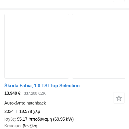
Škoda Fabia, 1.0 TSI Top Selection
13.940 €
337.200 CZK
Αυτοκίνητο hatchback
2024
19.978 χλμ
Ισχύς
95.17 ίπποδύναμη (69.95 kW)
Καύσιμο
βενζίνη