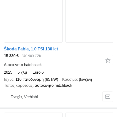
Škoda Fabia, 1,0 TSI 130 let
15.330 €
370.900 CZK
Αυτοκίνητο hatchback
2025
5 χλμ
Euro 6
Ισχύς
116 ίπποδύναμη (85 kW)
Καύσιμο
βενζίνη
Τύπος καρότσας
αυτοκίνητο hatchback
Τσεχία, Vrchlabí