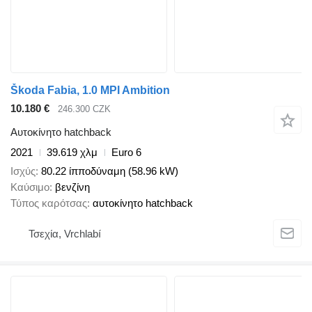
Škoda Fabia, 1.0 MPI Ambition
10.180 €
246.300 CZK
Αυτοκίνητο hatchback
2021
39.619 χλμ
Euro 6
Ισχύς
80.22 ίπποδύναμη (58.96 kW)
Καύσιμο
βενζίνη
Τύπος καρότσας
αυτοκίνητο hatchback
Τσεχία, Vrchlabí