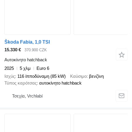
Škoda Fabia, 1,0 TSI
15.330 €
370.900 CZK
Αυτοκίνητο hatchback
2025
5 χλμ
Euro 6
Ισχύς
116 ίπποδύναμη (85 kW)
Καύσιμο
βενζίνη
Τύπος καρότσας
αυτοκίνητο hatchback
Τσεχία, Vrchlabí