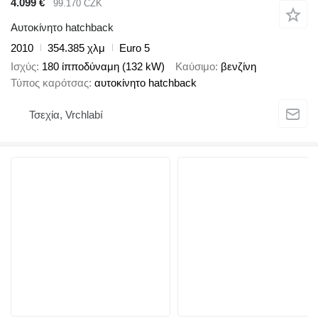
4.099 €
99.170 CZK
Αυτοκίνητο hatchback
2010
354.385 χλμ
Euro 5
Ισχύς
180 ίπποδύναμη (132 kW)
Καύσιμο
βενζίνη
Τύπος καρότσας
αυτοκίνητο hatchback
Τσεχία, Vrchlabí