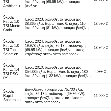
TSI
ίπποδύναμη (69.95 kW), καύσιμο:
Ambition +
βενζίνη
Škoda
Έτος: 2023, διανυθέντα χιλιόμετρα:
Fabia, 1.0
38.365 χλμ, Ευρώ: Euro 6, ισχύς: 110
13.590 €
TSI Monte
ίπποδύναμη (81 kW), καύσιμο: βενζίνη
Carlo
Škoda
Έτος: 2024, διανυθέντα χιλιόμετρα:
Fabia, 1.0
19.978 χλμ, ισχύς: 95.17 ίπποδύναμη
13.940 €
TSI Top
(69.95 kW), καύσιμο: βενζίνη, τύπος
Selection
καρότσας: αυτοκίνητο hatchback
Škoda
Έτος: 2010, διανυθέντα χιλιόμετρα:
Fabia, 1.4
354.385 χλμ, Ευρώ: Euro 5, ισχύς: 180
4.099 €
TSI DSG
ίπποδύναμη (132 kW), καύσιμο: βενζίνη
RS
Διανυθέντα χιλιόμετρα: 75.700 χλμ,
Škoda
ισχύς: 95.17 ίπποδύναμη (69.95 kW),
Rapid
11.000 €
καύσιμο: βενζίνη, τύπος καρότσας:
Spaceback
αυτοκίνητο hatchback