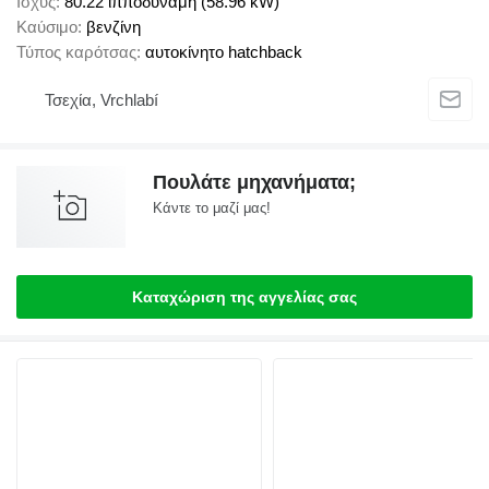
Ισχύς
80.22 ίπποδύναμη (58.96 kW)
Καύσιμο
βενζίνη
Τύπος καρότσας
αυτοκίνητο hatchback
Τσεχία, Vrchlabí
Πουλάτε μηχανήματα;
Κάντε το μαζί μας!
Καταχώριση της αγγελίας σας