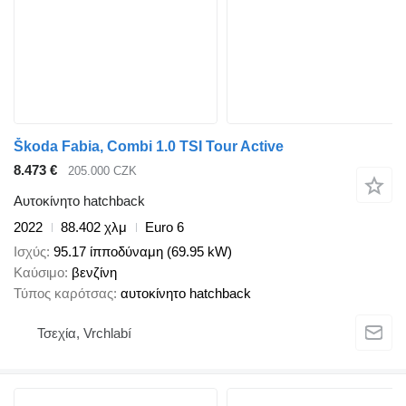
Škoda Fabia, Combi 1.0 TSI Tour Active
8.473 €
205.000 CZK
Αυτοκίνητο hatchback
2022
88.402 χλμ
Euro 6
Ισχύς
95.17 ίπποδύναμη (69.95 kW)
Καύσιμο
βενζίνη
Τύπος καρότσας
αυτοκίνητο hatchback
Τσεχία, Vrchlabí