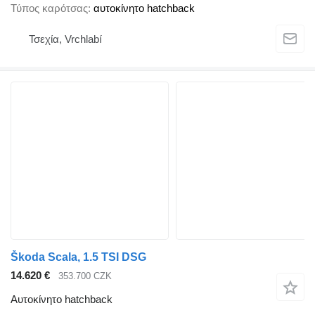
Τύπος καρότσας
αυτοκίνητο hatchback
Τσεχία, Vrchlabí
Škoda Scala, 1.5 TSI DSG
14.620 €
353.700 CZK
Αυτοκίνητο hatchback