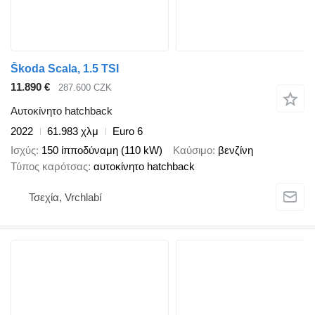
Škoda Scala, 1.5 TSI
11.890 €
287.600 CZK
Αυτοκίνητο hatchback
2022
61.983 χλμ
Euro 6
Ισχύς
150 ίπποδύναμη (110 kW)
Καύσιμο
βενζίνη
Τύπος καρότσας
αυτοκίνητο hatchback
Τσεχία, Vrchlabí