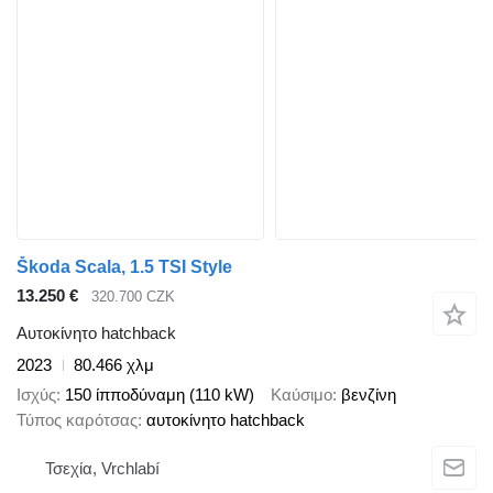
Škoda Scala, 1.5 TSI Style
13.250 €
320.700 CZK
Αυτοκίνητο hatchback
2023
80.466 χλμ
Ισχύς
150 ίπποδύναμη (110 kW)
Καύσιμο
βενζίνη
Τύπος καρότσας
αυτοκίνητο hatchback
Τσεχία, Vrchlabí