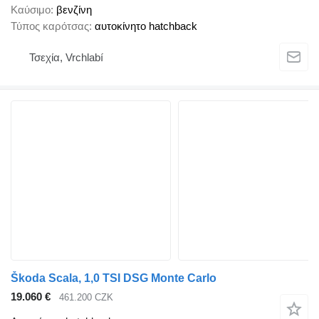
Καύσιμο
βενζίνη
Τύπος καρότσας
αυτοκίνητο hatchback
Τσεχία, Vrchlabí
Škoda Scala, 1,0 TSI DSG Monte Carlo
19.060 €
461.200 CZK