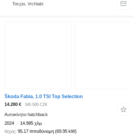
Τσεχία, Vrchlabí
Škoda Fabia, 1.0 TSI Top Selection
14.280 €
345.500 CZK
Αυτοκίνητο hatchback
2024
14.985 χλμ
Ισχύς
95.17 ίπποδύναμη (69.95 kW)