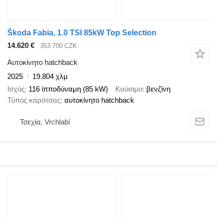
Škoda Fabia, 1.0 TSI 85kW Top Selection
14.620 €
353.700 CZK
Αυτοκίνητο hatchback
2025
19.804 χλμ
Ισχύς
116 ίπποδύναμη (85 kW)
Καύσιμο
βενζίνη
Τύπος καρότσας
αυτοκίνητο hatchback
Τσεχία, Vrchlabí