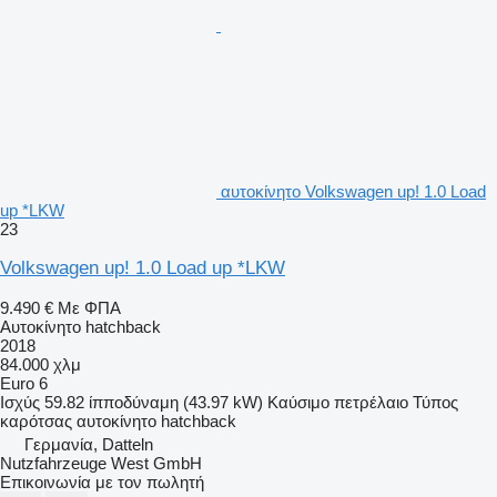
αυτοκίνητο Volkswagen up! 1.0 Load
up *LKW
23
Volkswagen up! 1.0 Load up *LKW
9.490 €
Με ΦΠΑ
Αυτοκίνητο hatchback
2018
84.000 χλμ
Euro 6
Ισχύς
59.82 ίπποδύναμη (43.97 kW)
Καύσιμο
πετρέλαιο
Τύπος
καρότσας
αυτοκίνητο hatchback
Γερμανία, Datteln
Nutzfahrzeuge West GmbH
Επικοινωνία με τον πωλητή