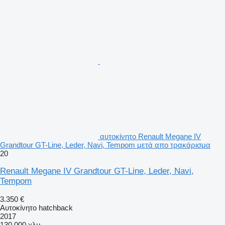
αυτοκίνητο Renault Megane IV
Grandtour GT-Line, Leder, Navi, Tempom μετά απο τρακάρισμα
20
Renault Megane IV Grandtour GT-Line, Leder, Navi,
Tempom
3.350 €
Αυτοκίνητο hatchback
2017
130.000 χλμ