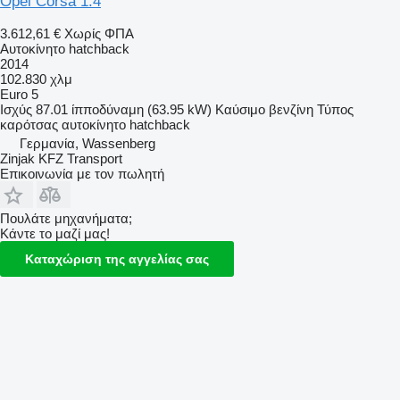
Opel Corsa 1.4
3.612,61 €
Χωρίς ΦΠΑ
Αυτοκίνητο hatchback
2014
102.830 χλμ
Euro 5
Ισχύς
87.01 ίπποδύναμη (63.95 kW)
Καύσιμο
βενζίνη
Τύπος
καρότσας
αυτοκίνητο hatchback
Γερμανία, Wassenberg
Zinjak KFZ Transport
Επικοινωνία με τον πωλητή
Πουλάτε μηχανήματα;
Κάντε το μαζί μας!
Καταχώριση της αγγελίας σας