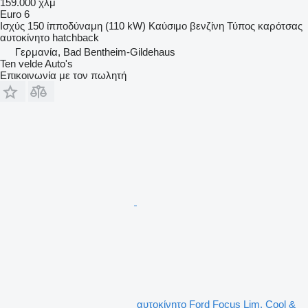
159.000 χλμ
Euro 6
Ισχύς
150 ίπποδύναμη (110 kW)
Καύσιμο
βενζίνη
Τύπος καρότσας
αυτοκίνητο hatchback
Γερμανία, Bad Bentheim-Gildehaus
Ten velde Auto's
Επικοινωνία με τον πωλητή
αυτοκίνητο Ford Focus Lim. Cool &