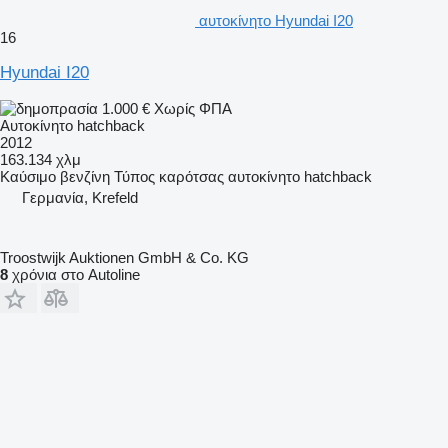
αυτοκίνητο Hyundai I20
16
Hyundai I20
1.000 €
Χωρίς ΦΠΑ
Αυτοκίνητο hatchback
2012
163.134 χλμ
Καύσιμο
βενζίνη
Τύπος καρότσας
αυτοκίνητο hatchback
Γερμανία, Krefeld
Troostwijk Auktionen GmbH & Co. KG
8
χρόνια στο Autoline