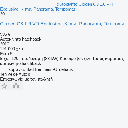
αυτοκίνητο Citroen C3 1.6 VTi
Exclusive, Klima, Panorama, Tempomat
30
Citroen C3 1.6 VTi Exclusive, Klima, Panorama, Tempomat
995 €
Αυτοκίνητο hatchback
2010
191.000 χλμ
Euro 5
Ισχύς
120 ίπποδύναμη (88 kW)
Καύσιμο
βενζίνη
Τύπος καρότσας
αυτοκίνητο hatchback
Γερμανία, Bad Bentheim-Gildehaus
Ten velde Auto's
Επικοινωνία με τον πωλητή