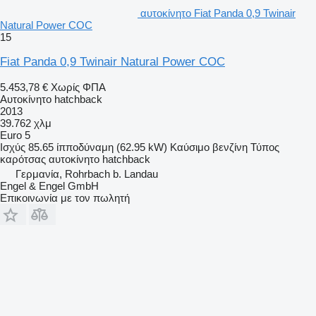
αυτοκίνητο Fiat Panda 0,9 Twinair
Natural Power COC
15
Fiat Panda 0,9 Twinair Natural Power COC
5.453,78 €
Χωρίς ΦΠΑ
Αυτοκίνητο hatchback
2013
39.762 χλμ
Euro 5
Ισχύς
85.65 ίπποδύναμη (62.95 kW)
Καύσιμο
βενζίνη
Τύπος
καρότσας
αυτοκίνητο hatchback
Γερμανία, Rohrbach b. Landau
Engel & Engel GmbH
Επικοινωνία με τον πωλητή