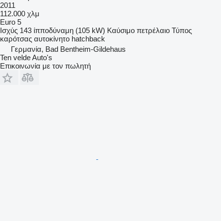
2011
112.000 χλμ
Euro 5
Ισχύς
143 ίπποδύναμη (105 kW)
Καύσιμο
πετρέλαιο
Τύπος
καρότσας
αυτοκίνητο hatchback
Γερμανία, Bad Bentheim-Gildehaus
Ten velde Auto's
Επικοινωνία με τον πωλητή