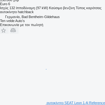
Euro 6
Ισχύς
132 ίπποδύναμη (97 kW)
Καύσιμο
βενζίνη
Τύπος καρότσας
αυτοκίνητο hatchback
Γερμανία, Bad Bentheim-Gildehaus
Ten velde Auto's
Επικοινωνία με τον πωλητή
αυτοκίνητο SEAT Leon 1.4i Reference