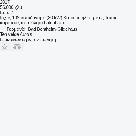
2017
56.000 χλμ
Euro 7
Ισχύς
109 ίπποδύναμη (80 kW)
Καύσιμο
ηλεκτρικός
Τύπος
καρότσας
αυτοκίνητο hatchback
Γερμανία, Bad Bentheim-Gildehaus
Ten velde Auto's
Επικοινωνία με τον πωλητή