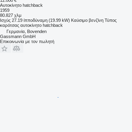
12.000 €
Αυτοκίνητο hatchback
1959
80.827 χλμ
Ισχύς
27.19 ίπποδύναμη (19.99 kW)
Καύσιμο
βενζίνη
Τύπος
καρότσας
αυτοκίνητο hatchback
Γερμανία, Bovenden
Gassmann GmbH
Επικοινωνία με τον πωλητή