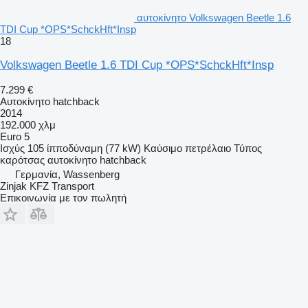
αυτοκίνητο Volkswagen Beetle 1.6
TDI Cup *OPS*SchckHft*Insp
18
Volkswagen Beetle 1.6 TDI Cup *OPS*SchckHft*Insp
7.299 €
Αυτοκίνητο hatchback
2014
192.000 χλμ
Euro 5
Ισχύς
105 ίπποδύναμη (77 kW)
Καύσιμο
πετρέλαιο
Τύπος
καρότσας
αυτοκίνητο hatchback
Γερμανία, Wassenberg
Zinjak KFZ Transport
Επικοινωνία με τον πωλητή