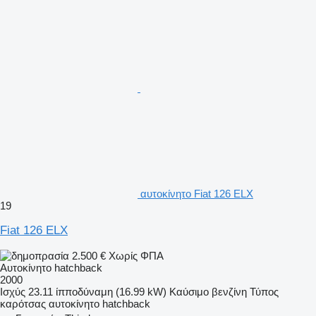
αυτοκίνητο Fiat 126 ELX
19
Fiat 126 ELX
2.500 €
Χωρίς ΦΠΑ
Αυτοκίνητο hatchback
2000
Ισχύς
23.11 ίπποδύναμη (16.99 kW)
Καύσιμο
βενζίνη
Τύπος
καρότσας
αυτοκίνητο hatchback