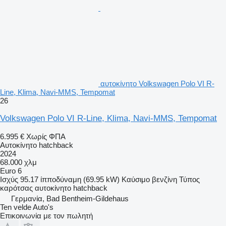
αυτοκίνητο Volkswagen Polo VI R-
Line, Klima, Navi-MMS, Tempomat
26
Volkswagen Polo VI R-Line, Klima, Navi-MMS, Tempomat
6.995 €
Χωρίς ΦΠΑ
Αυτοκίνητο hatchback
2024
68.000 χλμ
Euro 6
Ισχύς
95.17 ίπποδύναμη (69.95 kW)
Καύσιμο
βενζίνη
Τύπος
καρότσας
αυτοκίνητο hatchback
Γερμανία, Bad Bentheim-Gildehaus
Ten velde Auto's
Επικοινωνία με τον πωλητή