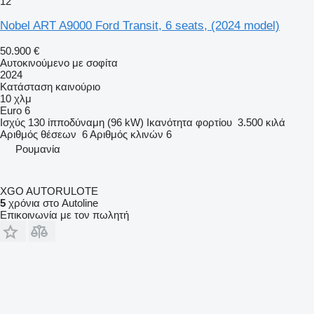
12
Nobel ART A9000 Ford Transit, 6 seats, (2024 model)
50.900 €
Αυτοκινούμενο με σοφίτα
2024
Κατάσταση
καινούριο
10 χλμ
Euro 6
Ισχύς
130 ίπποδύναμη (96 kW)
Ικανότητα φορτίου
3.500 κιλά
Αριθμός θέσεων
6
Αριθμός κλινών
6
Ρουμανία
XGO AUTORULOTE
5
χρόνια στο Autoline
Επικοινωνία με τον πωλητή