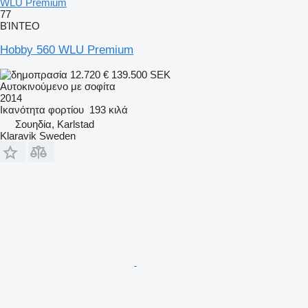
WLU Premium
77
ΒΊΝΤΕΟ
Hobby 560 WLU Premium
12.720 €
139.500 SEK
Αυτοκινούμενο με σοφίτα
2014
Ικανότητα φορτίου
193 κιλά
Σουηδία, Karlstad
Klaravik Sweden