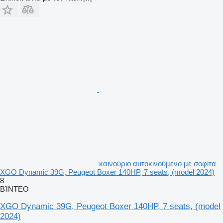
καινούριο αυτοκινούμενο με σοφίτα
XGO Dynamic 39G, Peugeot Boxer 140HP, 7 seats, (model 2024)
8
ΒΊΝΤΕΟ
XGO Dynamic 39G, Peugeot Boxer 140HP, 7 seats, (model
2024)