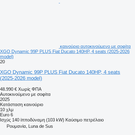
καινούριο αυτοκινούμενο με σοφίτα
XGO Dynamic 99P PLUS Fiat Ducato 140HP, 4 seats (2025-2026
model)
20
XGO Dynamic 99P PLUS Fiat Ducato 140HP, 4 seats
(2025-2026 model)
48.990 €
Χωρίς ΦΠΑ
Αυτοκινούμενο με σοφίτα
2025
Κατάσταση
καινούριο
10 χλμ
Euro 6
Ισχύς
140 ίπποδύναμη (103 kW)
Καύσιμο
πετρέλαιο
Ρουμανία, Luna de Sus