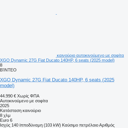
καινούριο αυτοκινούμενο με σοφίτα
XGO Dynamic 27G Fiat Ducato 140HP, 6 seats (2025 model)
8
ΒΊΝΤΕΟ
XGO Dynamic 27G Fiat Ducato 140HP, 6 seats (2025
model)
44.990 €
Χωρίς ΦΠΑ
Αυτοκινούμενο με σοφίτα
2025
Κατάσταση
καινούριο
8 χλμ
Euro 6
Ισχύς
140 ίπποδύναμη (103 kW)
Καύσιμο
πετρέλαιο
Αριθμός