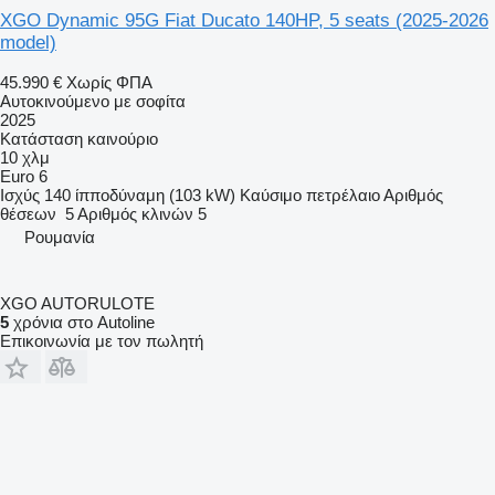
XGO Dynamic 95G Fiat Ducato 140HP, 5 seats (2025-2026
model)
45.990 €
Χωρίς ΦΠΑ
Αυτοκινούμενο με σοφίτα
2025
Κατάσταση
καινούριο
10 χλμ
Euro 6
Ισχύς
140 ίπποδύναμη (103 kW)
Καύσιμο
πετρέλαιο
Αριθμός
θέσεων
5
Αριθμός κλινών
5
Ρουμανία
XGO AUTORULOTE
5
χρόνια στο Autoline
Επικοινωνία με τον πωλητή