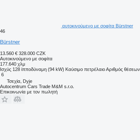
αυτοκινούμενο με σοφίτα Bürstner
46
Bürstner
13.560 €
328.000 CZK
Αυτοκινούμενο με σοφίτα
177.640 χλμ
Ισχύς
128 ίπποδύναμη (94 kW)
Καύσιμο
πετρέλαιο
Αριθμός θέσεων
6
Τσεχία, Dyje
Autocentrum Cars Trade M&M s.r.o.
Επικοινωνία με τον πωλητή