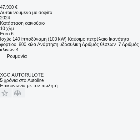
47.900 €
Αυτοκινούμενο με σοφίτα
2024
Κατάσταση
καινούριο
10 χλμ
Euro 6
Ισχύς
140 ίπποδύναμη (103 kW)
Καύσιμο
πετρέλαιο
Ικανότητα
φορτίου
800 κιλά
Ανάρτηση
υδραυλική
Αριθμός θέσεων
7
Αριθμός
κλινών
4
Ρουμανία
XGO AUTORULOTE
5
χρόνια στο Autoline
Επικοινωνία με τον πωλητή