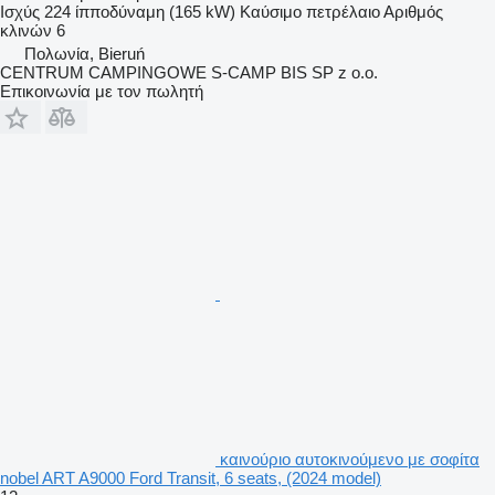
Ισχύς
224 ίπποδύναμη (165 kW)
Καύσιμο
πετρέλαιο
Αριθμός
κλινών
6
Πολωνία, Bieruń
CENTRUM CAMPINGOWE S-CAMP BIS SP z o.o.
Επικοινωνία με τον πωλητή
καινούριο αυτοκινούμενο με σοφίτα
nobel ART A9000 Ford Transit, 6 seats, (2024 model)