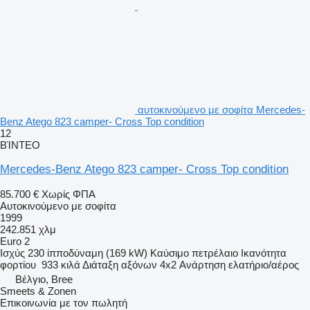
αυτοκινούμενο με σοφίτα Mercedes-
Benz Atego 823 camper- Cross Top condition
12
ΒΊΝΤΕΟ
Mercedes-Benz Atego 823 camper- Cross Top condition
85.700 €
Χωρίς ΦΠΑ
Αυτοκινούμενο με σοφίτα
1999
242.851 χλμ
Euro 2
Ισχύς
230 ίπποδύναμη (169 kW)
Καύσιμο
πετρέλαιο
Ικανότητα
φορτίου
933 κιλά
Διάταξη αξόνων
4x2
Ανάρτηση
ελατήριο/αέρος
Βέλγιο, Bree
Smeets & Zonen
Επικοινωνία με τον πωλητή