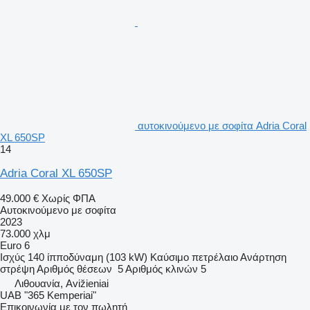
αυτοκινούμενο με σοφίτα Adria Coral
XL 650SP
14
Adria Coral XL 650SP
49.000 €
Χωρίς ΦΠΑ
Αυτοκινούμενο με σοφίτα
2023
73.000 χλμ
Euro 6
Ισχύς
140 ίπποδύναμη (103 kW)
Καύσιμο
πετρέλαιο
Ανάρτηση
στρέψη
Αριθμός θέσεων
5
Αριθμός κλινών
5
Λιθουανία, Avižieniai
UAB "365 Kemperiai"
Επικοινωνία με τον πωλητή