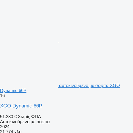
αυτοκινούμενο με σοφίτα XGO
Dynamic 66P
16
XGO Dynamic 66P
51.280 €
Χωρίς ΦΠΑ
Αυτοκινούμενο με σοφίτα
2024
21.774 χλμ