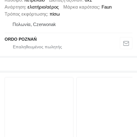
Ανάρτηση
ελατήριο/αέρος
Μάρκα καρότσας
Faun
Τρόπος εκφόρτωσης
πίσω
Πολωνία, Czerwonak
ORDO POZNAŃ