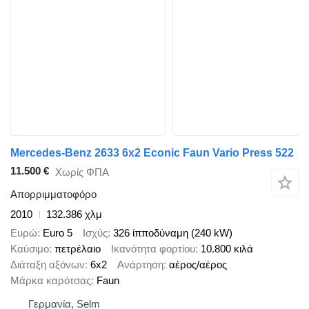
Mercedes-Benz 2633 6x2 Econic Faun Vario Press 522
11.500 €
Χωρίς ΦΠΑ
Απορριμματοφόρο
2010
132.386 χλμ
Ευρώ
Euro 5
Ισχύς
326 ίπποδύναμη (240 kW)
Καύσιμο
πετρέλαιο
Ικανότητα φορτίου
10.800 κιλά
Διάταξη αξόνων
6x2
Ανάρτηση
αέρος/αέρος
Μάρκα καρότσας
Faun
Γερμανία, Selm