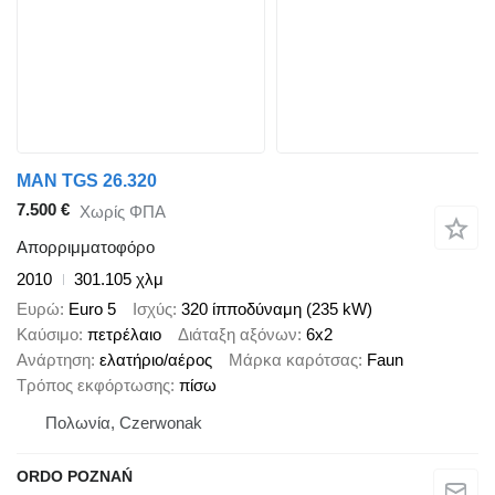
MAN TGS 26.320
7.500 €
Χωρίς ΦΠΑ
Απορριμματοφόρο
2010
301.105 χλμ
Ευρώ
Euro 5
Ισχύς
320 ίπποδύναμη (235 kW)
Καύσιμο
πετρέλαιο
Διάταξη αξόνων
6x2
Ανάρτηση
ελατήριο/αέρος
Μάρκα καρότσας
Faun
Τρόπος εκφόρτωσης
πίσω
Πολωνία, Czerwonak
ORDO POZNAŃ