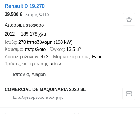
Renault D 19.270
39.500 €
Χωρίς ΦΠΑ
Απορριμματοφόρο
2012
189.178 χλμ
Ισχύς
270 ίπποδύναμη (198 kW)
Καύσιμο
πετρέλαιο
Όγκος
13,5 μ³
Διάταξη αξόνων
4x2
Μάρκα καρότσας
Faun
Τρόπος εκφόρτωσης
πίσω
Ισπανία, Alagón
COMERCIAL DE MAQUINARIA 2020 SL