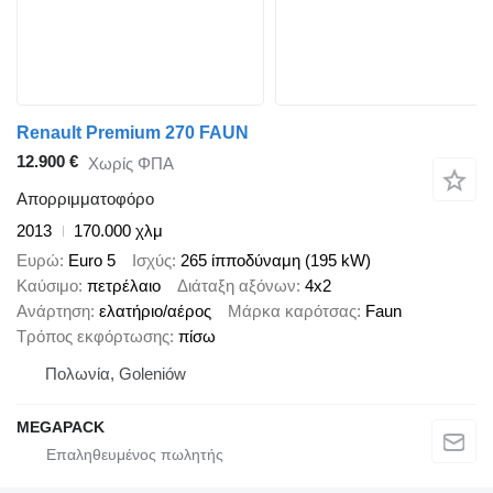
Renault Premium 270 FAUN
12.900 €
Χωρίς ΦΠΑ
Απορριμματοφόρο
2013
170.000 χλμ
Ευρώ
Euro 5
Ισχύς
265 ίπποδύναμη (195 kW)
Καύσιμο
πετρέλαιο
Διάταξη αξόνων
4x2
Ανάρτηση
ελατήριο/αέρος
Μάρκα καρότσας
Faun
Τρόπος εκφόρτωσης
πίσω
Πολωνία, Goleniów
MEGAPACK