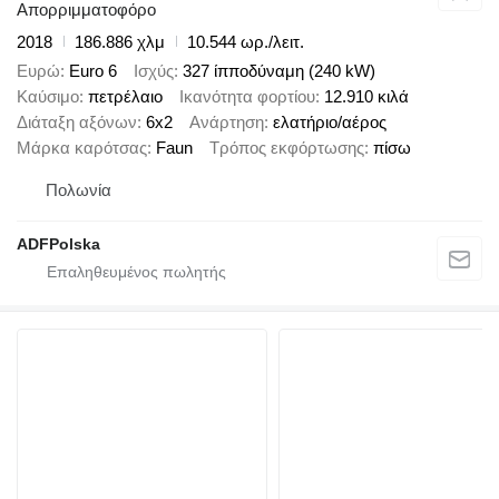
Απορριμματοφόρο
2018
186.886 χλμ
10.544 ωρ./λειτ.
Ευρώ
Euro 6
Ισχύς
327 ίπποδύναμη (240 kW)
Καύσιμο
πετρέλαιο
Ικανότητα φορτίου
12.910 κιλά
Διάταξη αξόνων
6x2
Ανάρτηση
ελατήριο/αέρος
Μάρκα καρότσας
Faun
Τρόπος εκφόρτωσης
πίσω
Πολωνία
ADFPolska