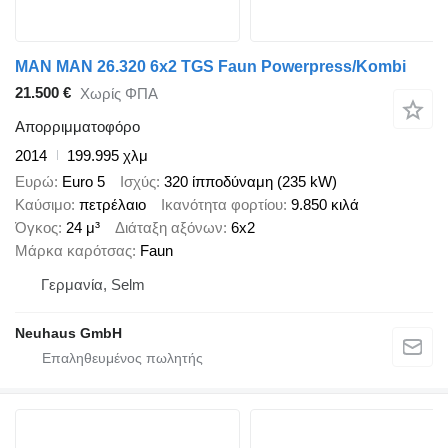
MAN MAN 26.320 6x2 TGS Faun Powerpress/Kombi
21.500 €
Χωρίς ΦΠΑ
Απορριμματοφόρο
2014
199.995 χλμ
Ευρώ
Euro 5
Ισχύς
320 ίπποδύναμη (235 kW)
Καύσιμο
πετρέλαιο
Ικανότητα φορτίου
9.850 κιλά
Όγκος
24 μ³
Διάταξη αξόνων
6x2
Μάρκα καρότσας
Faun
Γερμανία, Selm
Neuhaus GmbH