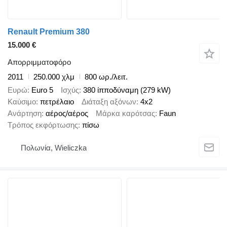
Renault Premium 380
15.000 €
Απορριμματοφόρο
2011
250.000 χλμ
800 ωρ./λειτ.
Ευρώ
Euro 5
Ισχύς
380 ίπποδύναμη (279 kW)
Καύσιμο
πετρέλαιο
Διάταξη αξόνων
4x2
Ανάρτηση
αέρος/αέρος
Μάρκα καρότσας
Faun
Τρόπος εκφόρτωσης
πίσω
Πολωνία, Wieliczka