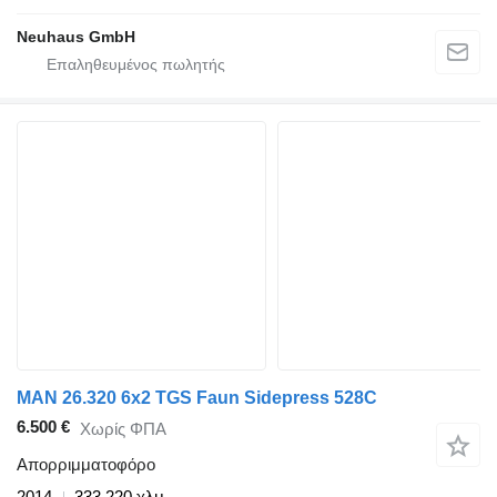
Neuhaus GmbH
MAN 26.320 6x2 TGS Faun Sidepress 528C
6.500 €
Χωρίς ΦΠΑ
Απορριμματοφόρο
2014
333.220 χλμ