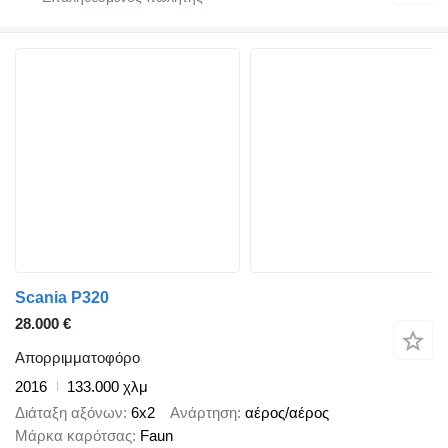
Scania P320
28.000 €
Απορριμματοφόρο
2016
133.000 χλμ
Διάταξη αξόνων
6x2
Ανάρτηση
αέρος/αέρος
Μάρκα καρότσας
Faun