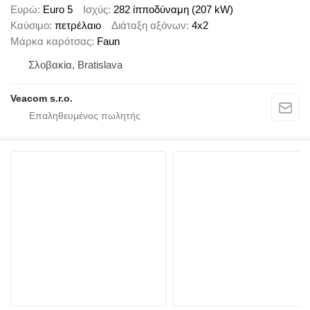
Ευρώ
Euro 5
Ισχύς
282 ίπποδύναμη (207 kW)
Καύσιμο
πετρέλαιο
Διάταξη αξόνων
4x2
Μάρκα καρότσας
Faun
Σλοβακία, Bratislava
Veacom s.r.o.