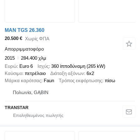
MAN TGS 26.360
20.500 €
Χωρίς ΦΠΑ
Απορριμματοφόρο
2015
284.400 χλμ
Ευρώ
Euro 6
Ισχύς
360 ίπποδύναμη (265 kW)
Καύσιμο
πετρέλαιο
Διάταξη αξόνων
6x2
Μάρκα καρότσας
Faun
Τρόπος εκφόρτωσης
πίσω
Πολωνία, GĄBIN
TRANSTAR