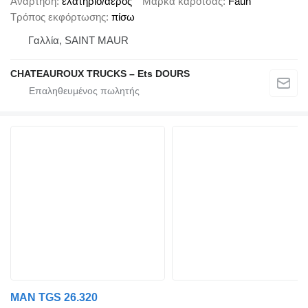
Ανάρτηση
ελατήριο/αέρος
Μάρκα καρότσας
Faun
Τρόπος εκφόρτωσης
πίσω
Γαλλία, SAINT MAUR
CHATEAUROUX TRUCKS – Ets DOURS
MAN TGS 26.320