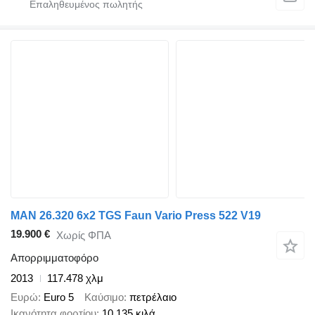
MAN 26.320 6x2 TGS Faun Vario Press 522 V19
19.900 €
Χωρίς ΦΠΑ
Απορριμματοφόρο
2013
117.478 χλμ
Ευρώ
Euro 5
Καύσιμο
πετρέλαιο
Ικανότητα φορτίου
10.135 κιλά