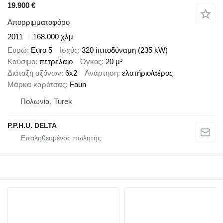
19.900 €
Απορριμματοφόρο
2011
168.000 χλμ
Ευρώ
Euro 5
Ισχύς
320 ίπποδύναμη (235 kW)
Καύσιμο
πετρέλαιο
Όγκος
20 μ³
Διάταξη αξόνων
6x2
Ανάρτηση
ελατήριο/αέρος
Μάρκα καρότσας
Faun
Πολωνία, Turek
P.P.H.U. DELTA