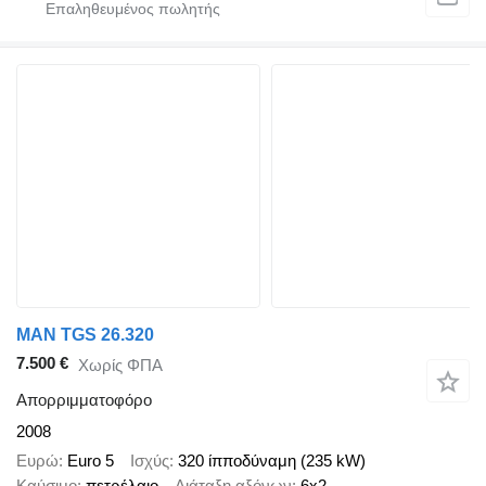
MAN TGS 26.320
7.500 €
Χωρίς ΦΠΑ
Απορριμματοφόρο
2008
Ευρώ
Euro 5
Ισχύς
320 ίπποδύναμη (235 kW)
Καύσιμο
πετρέλαιο
Διάταξη αξόνων
6x2