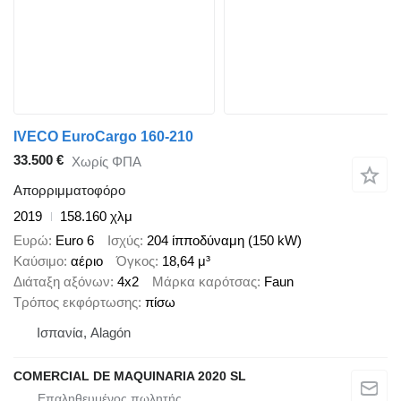
IVECO EuroCargo 160-210
33.500 €
Χωρίς ΦΠΑ
Απορριμματοφόρο
2019
158.160 χλμ
Ευρώ
Euro 6
Ισχύς
204 ίπποδύναμη (150 kW)
Καύσιμο
αέριο
Όγκος
18,64 μ³
Διάταξη αξόνων
4x2
Μάρκα καρότσας
Faun
Τρόπος εκφόρτωσης
πίσω
Ισπανία, Alagón
COMERCIAL DE MAQUINARIA 2020 SL