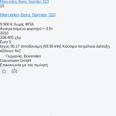
Mercedes-Benz Sprinter 310
15
Mercedes-Benz Sprinter 310
9.900 €
Χωρίς ΦΠΑ
Ανατρεπόμενο φορτηγό < 3.5τ
2010
108.405 χλμ
Euro 5
Ισχύς
95.17 ίπποδύναμη (69.95 kW)
Καύσιμο
πετρέλαιο
Διάταξη
αξόνων
4x2
Γερμανία, Bovenden
Gassmann GmbH
Επικοινωνία με τον πωλητή