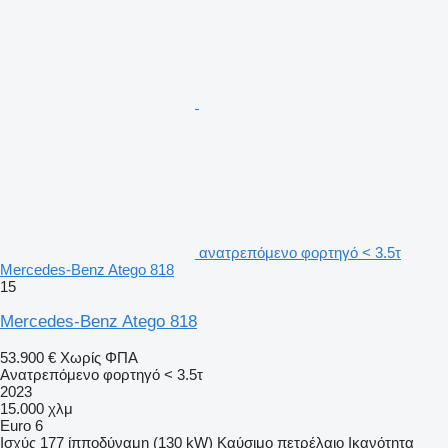
ανατρεπόμενο φορτηγό < 3.5τ
Mercedes-Benz Atego 818
15
Mercedes-Benz Atego 818
53.900 €
Χωρίς ΦΠΑ
Ανατρεπόμενο φορτηγό < 3.5τ
2023
15.000 χλμ
Euro 6
Ισχύς
177 ίπποδύναμη (130 kW)
Καύσιμο
πετρέλαιο
Ικανότητα