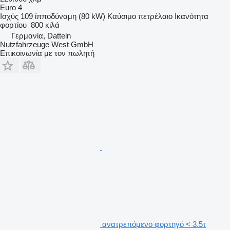
Euro 4
Ισχύς
109 ίπποδύναμη (80 kW)
Καύσιμο
πετρέλαιο
Ικανότητα
φορτίου
800 κιλά
Γερμανία, Datteln
Nutzfahrzeuge West GmbH
Επικοινωνία με τον πωλητή
ανατρεπόμενο φορτηγό < 3.5τ