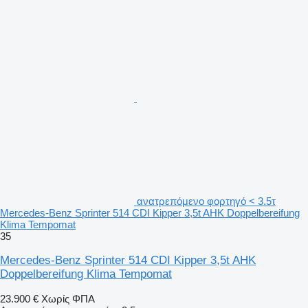
ανατρεπόμενο φορτηγό < 3.5τ
Mercedes-Benz Sprinter 514 CDI Kipper 3,5t AHK Doppelbereifung
Klima Tempomat
35
Mercedes-Benz Sprinter 514 CDI Kipper 3,5t AHK
Doppelbereifung Klima Tempomat
23.900 €
Χωρίς ΦΠΑ