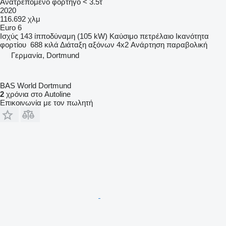
Ανατρεπόμενο φορτηγό < 3.5τ
2020
116.692 χλμ
Euro 6
Ισχύς
143 ίπποδύναμη (105 kW)
Καύσιμο
πετρέλαιο
Ικανότητα
φορτίου
688 κιλά
Διάταξη αξόνων
4x2
Ανάρτηση
παραβολική
Γερμανία, Dortmund
BAS World Dortmund
2
χρόνια στο Autoline
Επικοινωνία με τον πωλητή