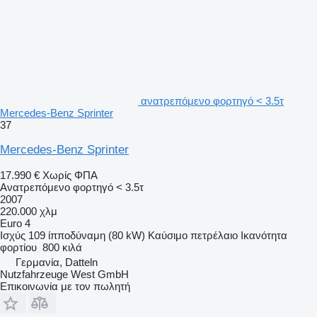
ανατρεπόμενο φορτηγό < 3.5τ
Mercedes-Benz Sprinter
37
Mercedes-Benz Sprinter
17.990 €
Χωρίς ΦΠΑ
Ανατρεπόμενο φορτηγό < 3.5τ
2007
220.000 χλμ
Euro 4
Ισχύς
109 ίπποδύναμη (80 kW)
Καύσιμο
πετρέλαιο
Ικανότητα
φορτίου
800 κιλά
Γερμανία, Datteln
Nutzfahrzeuge West GmbH
Επικοινωνία με τον πωλητή