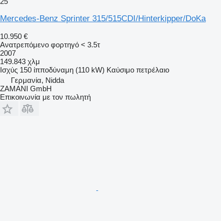
25
Mercedes-Benz Sprinter 315/515CDI/Hinterkipper/DoKa
10.950 €
Ανατρεπόμενο φορτηγό < 3.5τ
2007
149.843 χλμ
Ισχύς
150 ίπποδύναμη (110 kW)
Καύσιμο
πετρέλαιο
Γερμανία, Nidda
ZAMANI GmbH
Επικοινωνία με τον πωλητή