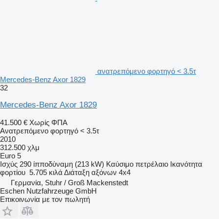
ανατρεπόμενο φορτηγό < 3.5τ
Mercedes-Benz Axor 1829
32
Mercedes-Benz Axor 1829
41.500 €
Χωρίς ΦΠΑ
Ανατρεπόμενο φορτηγό < 3.5τ
2010
312.500 χλμ
Euro 5
Ισχύς
290 ίπποδύναμη (213 kW)
Καύσιμο
πετρέλαιο
Ικανότητα
φορτίου
5.705 κιλά
Διάταξη αξόνων
4x4
Γερμανία, Stuhr / Groß Mackenstedt
Eschen Nutzfahrzeuge GmbH
Επικοινωνία με τον πωλητή