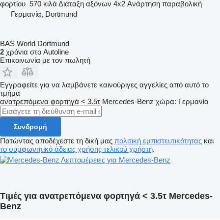
φορτίου
570 κιλά
Διάταξη αξόνων
4x2
Ανάρτηση
παραβολική
Γερμανία, Dortmund
BAS World Dortmund
2
χρόνια στο Autoline
Επικοινωνία με τον πωλητή
Εγγραφείτε για να λαμβάνετε καινούριγες αγγελίες από αυτό το
τμήμα
ανατρεπόμενα φορτηγά < 3.5τ
Mercedes-Benz
χώρα: Γερμανία
Συνδρομή
Πατώντας αποδέχεστε τη δική μας
πολιτική εμπιστευτικότητας
και
το συμφωνητικό άδειας χρήσης τελικού χρήστη
.
Λεπτομέρειες για Mercedes-Benz
Τιμές για ανατρεπόμενα φορτηγά < 3.5τ Mercedes-
Benz