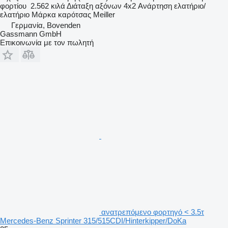
φορτίου
2.562 κιλά
Διάταξη αξόνων
4x2
Ανάρτηση
ελατήριο/
ελατήριο
Μάρκα καρότσας
Meiller
Γερμανία, Bovenden
Gassmann GmbH
Επικοινωνία με τον πωλητή
ανατρεπόμενο φορτηγό < 3.5τ
Mercedes-Benz Sprinter 315/515CDI/Hinterkipper/DoKa