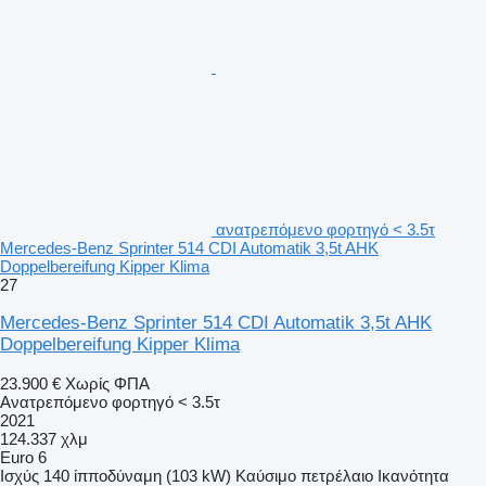
ανατρεπόμενο φορτηγό < 3.5τ
Mercedes-Benz Sprinter 514 CDI Automatik 3,5t AHK
Doppelbereifung Kipper Klima
27
Mercedes-Benz Sprinter 514 CDI Automatik 3,5t AHK
Doppelbereifung Kipper Klima
23.900 €
Χωρίς ΦΠΑ
Ανατρεπόμενο φορτηγό < 3.5τ
2021
124.337 χλμ
Euro 6
Ισχύς
140 ίπποδύναμη (103 kW)
Καύσιμο
πετρέλαιο
Ικανότητα