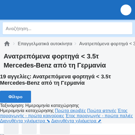
Επαγγελματικά αυτοκίνητα
Ανατρεπόμενα φορτηγά < 3
Ανατρεπόμενα φορτηγά < 3.5τ
Mercedes-Benz από τη Γερμανία
19 αγγελίες:
Ανατρεπόμενα φορτηγά < 3.5τ
Mercedes-Benz από τη Γερμανία
Φίλτρο
Ταξινόμηση
:
Ημερομηνία καταχώρησης
Ημερομηνία καταχώρησης
Πρώτα ακριβές
Πρώτα φτηνές
Έτος
παραγωγής - πρώτα καινούριες
Έτος παραγωγής - πρώτα παλιές
Διανυθέντα χιλιόμετρα ⬊
Διανυθέντα χιλιόμετρα ⬈