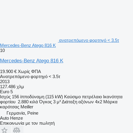
ανατρεπόμενο φορτηγό < 3.5τ
Mercedes-Benz Atego 816 K
10
Mercedes-Benz Atego 816 K
19.900 €
Χωρίς ΦΠΑ
Ανατρεπόμενο φορτηγό < 3.5τ
2013
127.486 χλμ
Euro 5
Ισχύς
156 ίπποδύναμη (115 kW)
Καύσιμο
πετρέλαιο
Ικανότητα
φορτίου
2.880 κιλά
Όγκος
3 μ³
Διάταξη αξόνων
4x2
Μάρκα
καρότσας
Meiller
Γερμανία, Peine
Auto Henze
Επικοινωνία με τον πωλητή