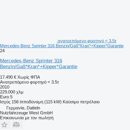
ανατρεπόμενο φορτηγό < 3.5τ
Mercedes-Benz Sprinter 316 Benzin/Gaß*Kran*+Kipper*Garantie
24
Mercedes-Benz Sprinter 316
Benzin/Gaß*Kran*+Kipper*Garantie
17.490 €
Χωρίς ΦΠΑ
Ανατρεπόμενο φορτηγό < 3.5τ
2010
229.000 χλμ
Euro 5
Ισχύς
156 ίπποδύναμη (115 kW)
Καύσιμο
πετρέλαιο
Γερμανία, Datteln
Nutzfahrzeuge West GmbH
Επικοινωνία με τον πωλητή