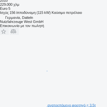
2010
229.000 χλμ
Euro 5
Ισχύς
156 ίπποδύναμη (115 kW)
Καύσιμο
πετρέλαιο
Γερμανία, Datteln
Nutzfahrzeuge West GmbH
Επικοινωνία με τον πωλητή
ανατρεπόμενο φορτηγό < 3.5τ