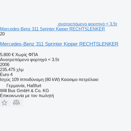
ανατρεπόμενο φορτηγό < 3.5τ
Mercedes-Benz 311 Sprinter Kipper RECHTSLENKER
20
Mercedes-Benz 311 Sprinter Kipper RECHTSLENKER
5.800 €
Χωρίς ΦΠΑ
Ανατρεπόμενο φορτηγό < 3.5τ
2006
235.475 χλμ
Euro 4
Ισχύς
109 ίπποδύναμη (80 kW)
Καύσιμο
πετρέλαιο
Γερμανία, Haßfurt
Will Bus GmbH & Co. KG
Επικοινωνία με τον πωλητή