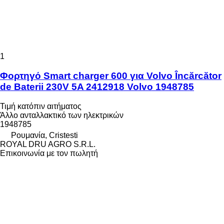
1
Φορτηγό Smart charger 600 για Volvo Încărcător
de Baterii 230V 5A 2412918 Volvo 1948785
Τιμή κατόπιν αιτήματος
Άλλο ανταλλακτικό των ηλεκτρικών
1948785
Ρουμανία, Cristesti
ROYAL DRU AGRO S.R.L.
Επικοινωνία με τον πωλητή