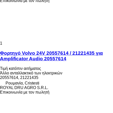
Επικοινωνία με τον πωλητή
1
Φορτηγό Volvo 24V 20557614 / 21221435 για
Amplificator Audio 20557614
Τιμή κατόπιν αιτήματος
Άλλο ανταλλακτικό των ηλεκτρικών
20557614, 21221435
Ρουμανία, Cristesti
ROYAL DRU AGRO S.R.L.
Επικοινωνία με τον πωλητή