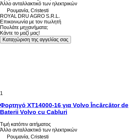
Άλλο ανταλλακτικό των ηλεκτρικών
Ρουμανία, Cristesti
ROYAL DRU AGRO S.R.L.
Επικοινωνία με τον πωλητή
Πουλάτε μηχανήματα;
Κάντε το μαζί μας!
Καταχώριση της αγγελίας σας
1
Φορτηγό XT14000-16 για Volvo Încărcător de
Baterii Volvo cu Cabluri
Τιμή κατόπιν αιτήματος
Άλλο ανταλλακτικό των ηλεκτρικών
Ρουμανία, Cristesti