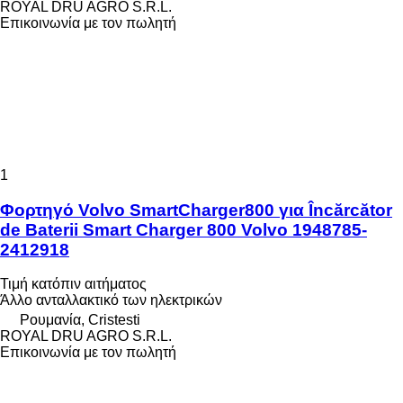
ROYAL DRU AGRO S.R.L.
Επικοινωνία με τον πωλητή
1
Φορτηγό Volvo SmartCharger800 για Încărcător
de Baterii Smart Charger 800 Volvo 1948785-
2412918
Τιμή κατόπιν αιτήματος
Άλλο ανταλλακτικό των ηλεκτρικών
Ρουμανία, Cristesti
ROYAL DRU AGRO S.R.L.
Επικοινωνία με τον πωλητή