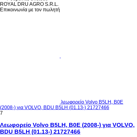
ROYAL DRU AGRO S.R.L.
Επικοινωνία με τον πωλητή
λεωφορείο Volvo B5LH, B0E
(2008-) για VOLVO, BDU B5LH (01.13-) 21727466
7
Λεωφορείο Volvo B5LH, B0E (2008-) για VOLVO,
BDU B5LH (01.13-) 21727466