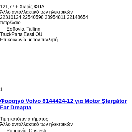
121,77 €
Χωρίς ΦΠΑ
Άλλο ανταλλακτικό των ηλεκτρικών
22310124 22540598 23954811 22148654
πετρέλαιο
Εσθονία, Tallinn
TruckParts Eesti OÜ
Επικοινωνία με τον πωλητή
1
Φορτηγό Volvo 8144424-12 για Motor Ștergător
Far Dreapta
Τιμή κατόπιν αιτήματος
Άλλο ανταλλακτικό των ηλεκτρικών
Ρουμανία, Cristesti