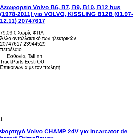
Λεωφορείο Volvo B6, B7, B9, B10, B12 bus
(1978-2011) για VOLVO, KISSLING B12B (01.97-
12.11) 20747617
79,03 €
Χωρίς ΦΠΑ
Άλλο ανταλλακτικό των ηλεκτρικών
20747617 23944529
πετρέλαιο
Εσθονία, Tallinn
TruckParts Eesti OÜ
Επικοινωνία με τον πωλητή
1
Φορτηγό Volvo CHAMP 24V για Incarcator de