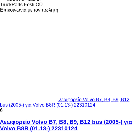
TruckParts Eesti OÜ
Επικοινωνία με τον πωλητή
λεωφορείο Volvo B7, B8, B9, B12
bus (2005-) για Volvo B8R (01.13-) 22310124
6
Λεωφορείο Volvo B7, B8, B9, B12 bus (2005-) για
Volvo B8R (01.13-) 22310124