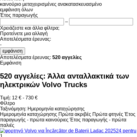
καινούριο
μεταχειρισμένες
ανακατασκευασμένο
εμφάνιση όλων
Έτος παραγωγής
–
Χρειάζεστε και άλλα φίλτρα;
Προτείνετε μια αλλαγή
Αποτελέσματα έρευνας:
-
εμφάνιση
Αποτελέσματα έρευνας:
520 αγγελίες
Εμφάνιση
520 αγγελίες:
Άλλα ανταλλακτικά των
ηλεκτρικών Volvo Trucks
Τιμή:
12 € - 730 €
Φίλτρο
Ταξινόμηση
:
Ημερομηνία καταχώρησης
Ημερομηνία καταχώρησης
Πρώτα ακριβές
Πρώτα φτηνές
Έτος
παραγωγής - πρώτα καινούριες
Έτος παραγωγής - πρώτα
παλιές
1