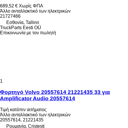
689,52 €
Χωρίς ΦΠΑ
Άλλο ανταλλακτικό των ηλεκτρικών
21727466
Εσθονία, Tallinn
TruckParts Eesti OÜ
Επικοινωνία με τον πωλητή
1
Φορτηγό Volvo 20557614 21221435 33 για
Amplificator Audio 20557614
Τιμή κατόπιν αιτήματος
Άλλο ανταλλακτικό των ηλεκτρικών
20557614, 21221435
Ρουμανία, Cristesti