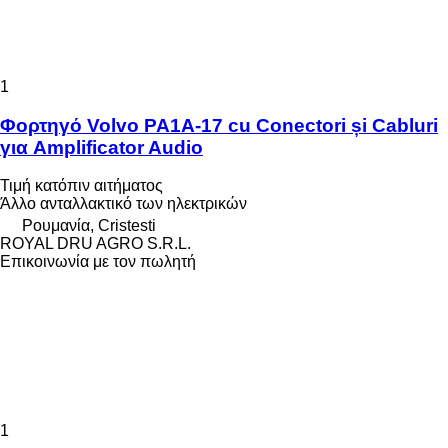
1
Φορτηγό Volvo PA1A-17 cu Conectori și Cabluri
για Amplificator Audio
Τιμή κατόπιν αιτήματος
Άλλο ανταλλακτικό των ηλεκτρικών
Ρουμανία, Cristesti
ROYAL DRU AGRO S.R.L.
Επικοινωνία με τον πωλητή
1