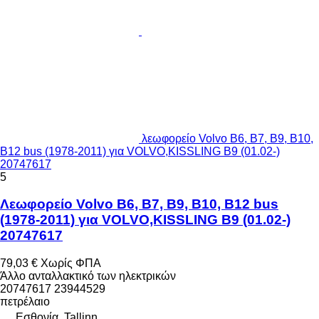
λεωφορείο Volvo B6, B7, B9, B10,
B12 bus (1978-2011) για VOLVO,KISSLING B9 (01.02-)
20747617
5
Λεωφορείο Volvo B6, B7, B9, B10, B12 bus
(1978-2011) για VOLVO,KISSLING B9 (01.02-)
20747617
79,03 €
Χωρίς ΦΠΑ
Άλλο ανταλλακτικό των ηλεκτρικών
20747617 23944529
πετρέλαιο
Εσθονία, Tallinn