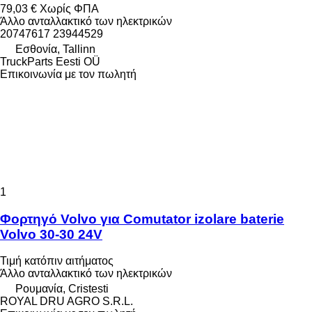
79,03 €
Χωρίς ΦΠΑ
Άλλο ανταλλακτικό των ηλεκτρικών
20747617 23944529
Εσθονία, Tallinn
TruckParts Eesti OÜ
Επικοινωνία με τον πωλητή
1
Φορτηγό Volvo για Comutator izolare baterie
Volvo 30-30 24V
Τιμή κατόπιν αιτήματος
Άλλο ανταλλακτικό των ηλεκτρικών
Ρουμανία, Cristesti
ROYAL DRU AGRO S.R.L.