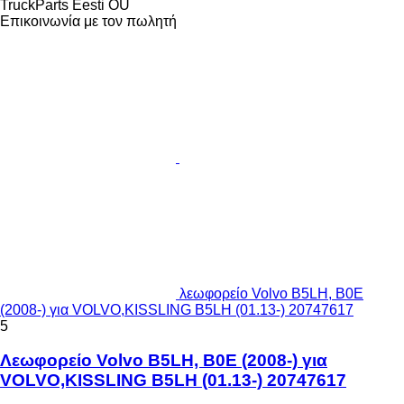
TruckParts Eesti OÜ
Επικοινωνία με τον πωλητή
λεωφορείο Volvo B5LH, B0E
(2008-) για VOLVO,KISSLING B5LH (01.13-) 20747617
5
Λεωφορείο Volvo B5LH, B0E (2008-) για
VOLVO,KISSLING B5LH (01.13-) 20747617