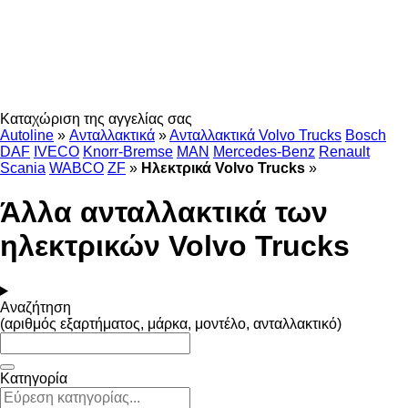
Καταχώριση της αγγελίας σας
Autoline
»
Ανταλλακτικά
»
Ανταλλακτικά Volvo Trucks
Bosch
DAF
IVECO
Knorr-Bremse
MAN
Mercedes-Benz
Renault
Scania
WABCO
ZF
»
Ηλεκτρικά Volvo Trucks
»
Άλλα ανταλλακτικά των
ηλεκτρικών Volvo Trucks
Αναζήτηση
(αριθμός εξαρτήματος, μάρκα, μοντέλο, ανταλλακτικό)
Κατηγορία