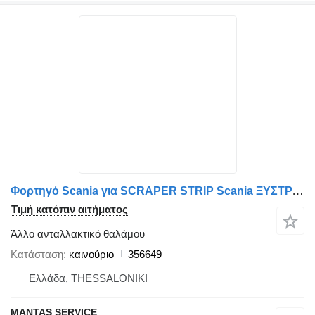
Φορτηγό Scania για SCRAPER STRIP Scania ΞΥΣΤΡΑ - MANTAS SERVICE | Ανταλλακτικά για Φορτηγά, Λεωφορεία, Κατασκευές 356649
Τιμή κατόπιν αιτήματος
Άλλο ανταλλακτικό θαλάμου
Κατάσταση
καινούριο
356649
Ελλάδα, THESSALONIKI
MANTAS SERVICE