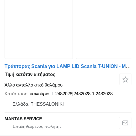
Τράκτορας Scania για LAMP LID Scania T-UNION - MANTAS SERVICE ΕΞΑΓΩΓΗ ΑΝΤΑΛΛΑΚΤΙΚΩΝ | Φορτηγά, Λεωφορεία, Κατασκευές 2482028|2482028-1
Τιμή κατόπιν αιτήματος
Άλλο ανταλλακτικό θαλάμου
Κατάσταση
καινούριο
2482028|2482028-1 2482028
Ελλάδα, THESSALONIKI
MANTAS SERVICE