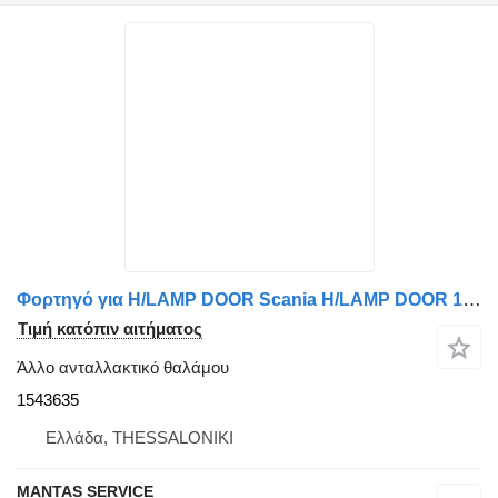
Φορτηγό για H/LAMP DOOR Scania H/LAMP DOOR 1543635
Τιμή κατόπιν αιτήματος
Άλλο ανταλλακτικό θαλάμου
1543635
Ελλάδα, THESSALONIKI
MANTAS SERVICE