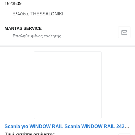
1523509
Ελλάδα, THESSALONIKI
MANTAS SERVICE
Scania για WINDOW RAIL Scania WINDOW RAIL 2423113
Τιμή κατόπιν αιτήματος