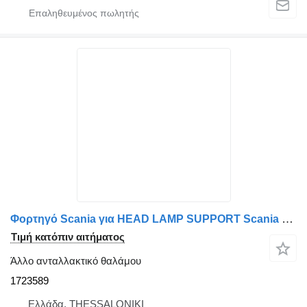
Φορτηγό Scania για HEAD LAMP SUPPORT Scania HEAD LAMP SUPPORT 1723589
Τιμή κατόπιν αιτήματος
Άλλο ανταλλακτικό θαλάμου
1723589
Ελλάδα, THESSALONIKI