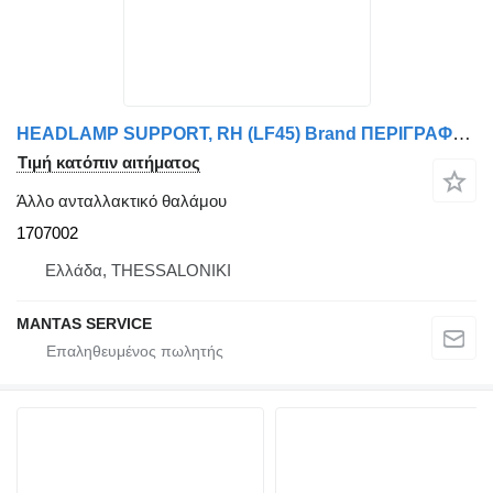
HEADLAMP SUPPORT, RH (LF45) Brand ΠΕΡΙΓΡΑΦΗ MS150266 - AFTERMARKET 1707002
Τιμή κατόπιν αιτήματος
Άλλο ανταλλακτικό θαλάμου
1707002
Ελλάδα, THESSALONIKI
MANTAS SERVICE