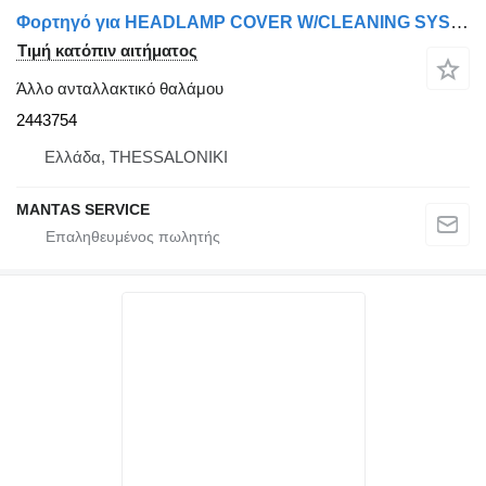
Φορτηγό για HEADLAMP COVER W/CLEANING SYSTEM (2 HOLES) Scania ΚΑΛΥΜΜΑ ΠΡΟΒΟΛΕΑ ΜΕ ΣΥΣΤΗΜΑ ΚΑΘΑΡΙΣΜΟΥ (2 ΟΠΕΣ) 2443754
Τιμή κατόπιν αιτήματος
Άλλο ανταλλακτικό θαλάμου
2443754
Ελλάδα, THESSALONIKI
MANTAS SERVICE