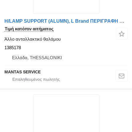
H/LAMP SUPPORT (ALUMN), L Brand ΠΕΡΙΓΡΑΦΗ MS150166 - AFTERMARKET 1385178
Τιμή κατόπιν αιτήματος
Άλλο ανταλλακτικό θαλάμου
1385178
Ελλάδα, THESSALONIKI
MANTAS SERVICE