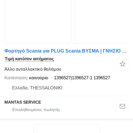
Φορτηγό Scania για PLUG Scania ΒΥΣΜΑ | ΓΝΗΣΙΟ ΒΥΣΜΑ SCANIA 1396527|1396527-1
Τιμή κατόπιν αιτήματος
Άλλο ανταλλακτικό θαλάμου
Κατάσταση
καινούριο
1396527|1396527-1 1396527
Ελλάδα, THESSALONIKI
MANTAS SERVICE