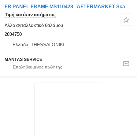
FR PANEL FRAME MS110428 - AFTERMARKET Scania ΠΛΑΙΣΙΟ ΠΑΝΕΛ FR MS110428 - AFTERMARKET 2894750
Τιμή κατόπιν αιτήματος
Άλλο ανταλλακτικό θαλάμου
2894750
Ελλάδα, THESSALONIKI
MANTAS SERVICE