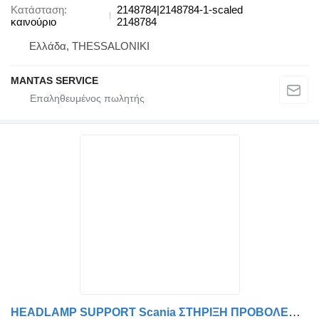
Κατάσταση
2148784|2148784-1-scaled
καινούριο
2148784
Ελλάδα, THESSALONIKI
MANTAS SERVICE
HEADLAMP SUPPORT Scania ΣΤΗΡΙΞΗ ΠΡΟΒΟΛΕΩΝ 2479061