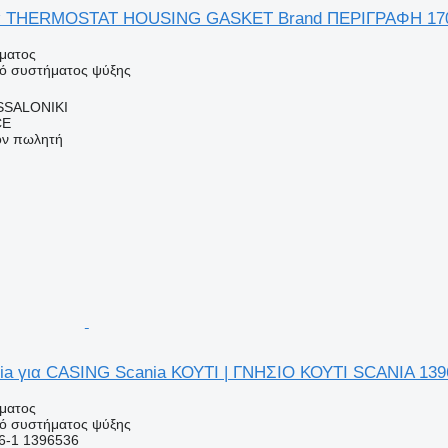
ια THERMOSTAT HOUSING GASKET Brand ΠΕΡΙΓΡΑΦΗ 170
ήματος
κό συστήματος ψύξης
SSALONIKI
CE
τον πωλητή
ia για CASING Scania ΚΟΥΤΙ | ΓΝΗΣΙΟ ΚΟΥΤΙ SCANIA 139
ήματος
κό συστήματος ψύξης
6-1 1396536