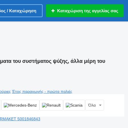
δος / Καταχώρηση
Καταχώριση της αγγελίας σας
ματα του συστήματος ψύξης, άλλα μέρη του
ούριες
Έτος παραγωγής - πρώτα παλιές
Όλα