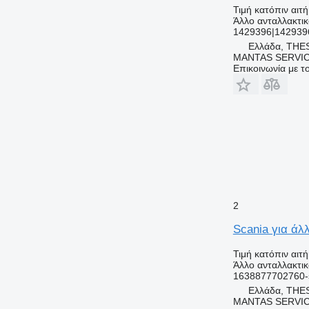
Τιμή κατόπιν αιτ
Άλλο ανταλλακτι
1429396|142939
Ελλάδα, THE
MANTAS SERVI
Επικοινωνία με 
2
Scania για άλ
Τιμή κατόπιν αιτ
Άλλο ανταλλακτι
1638877702760-
Ελλάδα, THE
MANTAS SERVI