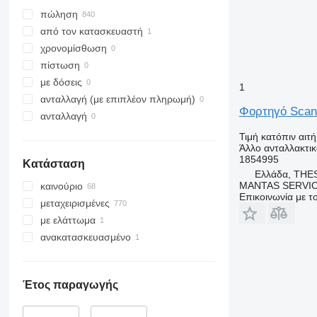
πώληση
από τον κατασκευαστή
χρονομίσθωση
πίστωση
με δόσεις
1
ανταλλαγή (με επιπλέον πληρωμή)
Φορτηγό Scan
ανταλλαγή
Τιμή κατόπιν αιτ
Άλλο ανταλλακτι
1854995
Κατάσταση
Ελλάδα, THE
MANTAS SERVI
καινούριο
Επικοινωνία με 
μεταχειρισμένες
με ελάττωμα
ανακατασκευασμένο
Έτος παραγωγής