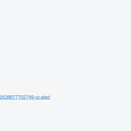
|1638877702749-scaled